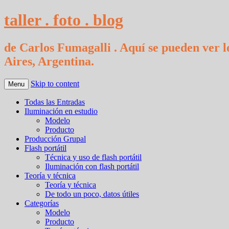
taller . foto . blog
de Carlos Fumagalli . Aquí se pueden ver lo
Aires, Argentina.
Skip to content
Menu
Todas las Entradas
Iluminación en estudio
Modelo
Producto
Producción Grupal
Flash portátil
Técnica y uso de flash portátil
Iluminación con flash portátil
Teoría y técnica
Teoría y técnica
De todo un poco, datos útiles
Categorías
Modelo
Producto