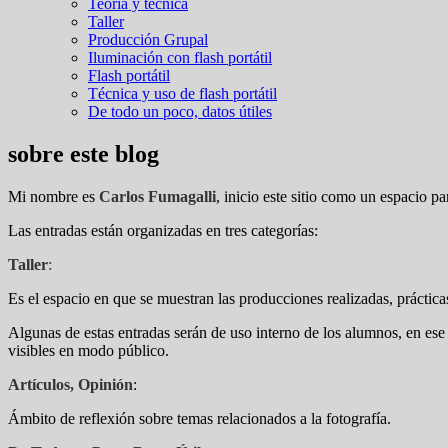
Teoría y técnica
Taller
Producción Grupal
Iluminación con flash portátil
Flash portátil
Técnica y uso de flash portátil
De todo un poco, datos útiles
sobre este blog
Mi nombre es
Carlos Fumagalli
, inicio este sitio como un espacio pa
Las entradas están organizadas en tres categorías:
Taller
:
Es el espacio en que se muestran las producciones realizadas, práctic
Algunas de estas entradas serán de uso interno de los alumnos, en ese
visibles en modo público.
Artículos, Opinión
:
Ámbito de reflexión sobre temas relacionados a la fotografía.