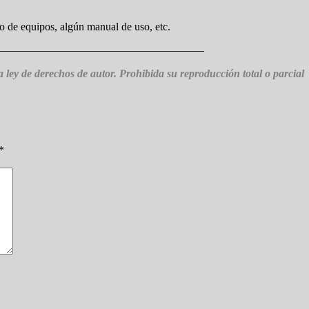
so de equipos, algún manual de uso, etc.
———————————————————
la ley de derechos de autor. Prohibida su reproducción total o parcial 
*