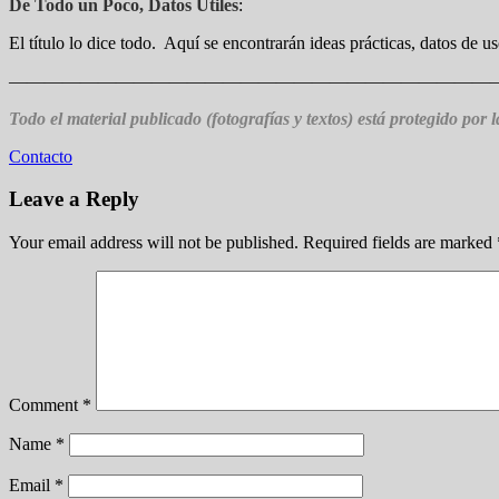
De Todo un Poco, Datos Útiles
:
El título lo dice todo. Aquí se encontrarán ideas prácticas, datos de u
———————————————————————————
Todo el material publicado (fotografías y textos) está protegido por 
Contacto
Leave a Reply
Your email address will not be published.
Required fields are marked
Comment
*
Name
*
Email
*