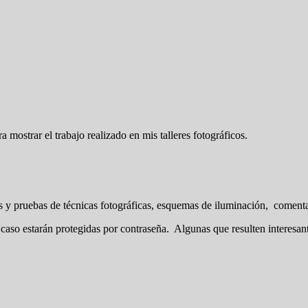
ra mostrar el trabajo realizado en mis talleres fotográficos.
as y pruebas de técnicas fotográficas, esquemas de iluminación, coment
 caso estarán protegidas por contraseña. Algunas que resulten interesa