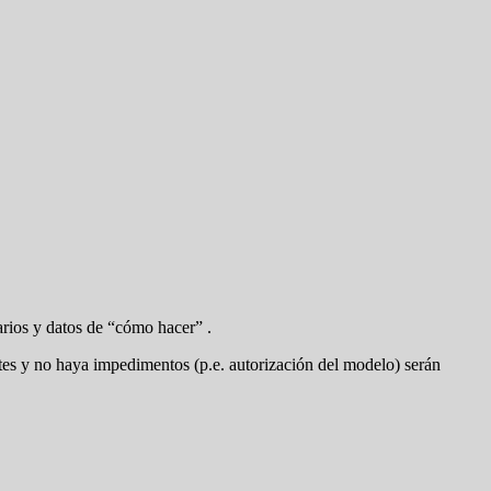
arios y datos de “cómo hacer” .
ntes y no haya impedimentos (p.e. autorización del modelo) serán