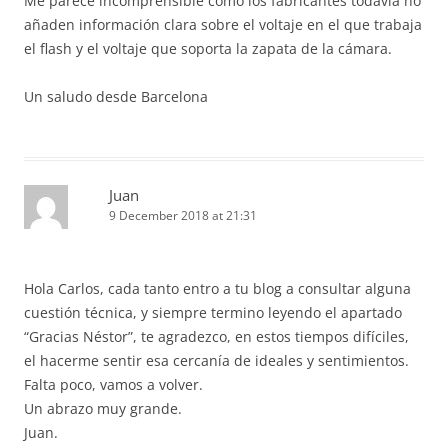
Me parece incomprensible como los fabricantes todavía no
añaden información clara sobre el voltaje en el que trabaja
el flash y el voltaje que soporta la zapata de la cámara.
Un saludo desde Barcelona
Juan
9 December 2018 at 21:31
Hola Carlos, cada tanto entro a tu blog a consultar alguna
cuestión técnica, y siempre termino leyendo el apartado
“Gracias Néstor”, te agradezco, en estos tiempos difíciles,
el hacerme sentir esa cercanía de ideales y sentimientos.
Falta poco, vamos a volver.
Un abrazo muy grande.
Juan.