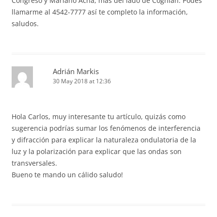
Congreso y Mariano Acha, más del lado de Coghlan. Podés
llamarme al 4542-7777 así te completo la información,
saludos.
Adrián Markis
30 May 2018 at 12:36
Hola Carlos, muy interesante tu artículo, quizás como
sugerencia podrías sumar los fenómenos de interferencia
y difracción para explicar la naturaleza ondulatoria de la
luz y la polarización para explicar que las ondas son
transversales.
Bueno te mando un cálido saludo!