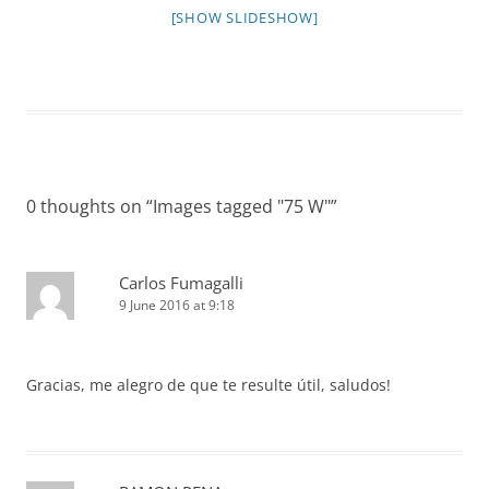
[SHOW SLIDESHOW]
0 thoughts on “
Images tagged "75 W"
”
Carlos Fumagalli
9 June 2016 at 9:18
Gracias, me alegro de que te resulte útil, saludos!