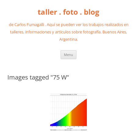
taller . foto . blog
de Carlos Fumagalli . Aquí se pueden ver los trabajos realizados en
talleres, informaciones y artículos sobre fotografía. Buenos Aires,
Argentina.
Skip
Menu
to
content
Images tagged "75 W"