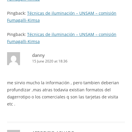
Pingback:
Técnicas de iluminación – UNSAM – comisión
Fumagalli-Kimsa
Pingback:
Técnicas de iluminación – UNSAM – comisión
Fumagalli-Kimsa
danny
15 June 2020 at 18:36
me sirvio mucho la información , pero tambien deberian
profundizar ,mas atras todavia existian formatos del
dagerrotipo o los comerciales q son las tarjetas de visita
etc .