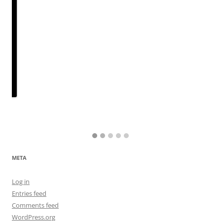
META
Log in
Entries feed
Comments feed
WordPress.org