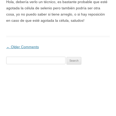
Hola, debería verlo un técnico, es bastante probable que esté
agotada la célula de selenio pero también podría ser otra
cosa, yo no puedo saber si tiene arreglo, o si hay reposición
en caso de que esté agotada la célula, saludos!
Comment
← Older Comments
navigation
Search
for: