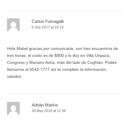
Carlos Fumagalli
6 July 2017 at 16:14
Hola Mabel gracias por comunicarte, son tres encuentros de
tres horas, el costo es de $900 y lo doy en Villa Urquiza,
Congreso y Mariano Acha, más del lado de Coghlan. Podés
llamarme al 4542-7777 así te completo la información,
saludos.
Adrián Markis
30 May 2018 at 12:36