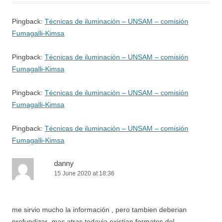
Pingback:
Técnicas de iluminación – UNSAM – comisión
Fumagalli-Kimsa
Pingback:
Técnicas de iluminación – UNSAM – comisión
Fumagalli-Kimsa
Pingback:
Técnicas de iluminación – UNSAM – comisión
Fumagalli-Kimsa
Pingback:
Técnicas de iluminación – UNSAM – comisión
Fumagalli-Kimsa
danny
15 June 2020 at 18:36
me sirvio mucho la información , pero tambien deberian
profundizar ,mas atras todavia existian formatos del