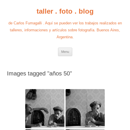
taller . foto . blog
de Carlos Fumagalli . Aquí se pueden ver los trabajos realizados en
talleres, informaciones y artículos sobre fotografía. Buenos Aires,
Argentina.
Skip
Menu
to
content
Images tagged "años 50"