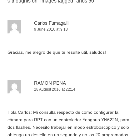
0 thoughts on “
Images tagged "años 50"
”
Carlos Fumagalli
9 June 2016 at 9:18
Gracias, me alegro de que te resulte útil, saludos!
RAMON PENA
28 August 2016 at 22:14
Hola Carlos: Mi consulta respecto de como configurar la
cámara para RPT con un controlador Yongnuo YN622N, para
dos flashes. Necesito trabajar en modo estroboscópico y solo
obtengo un destello en un segundo y no los 20 programados.