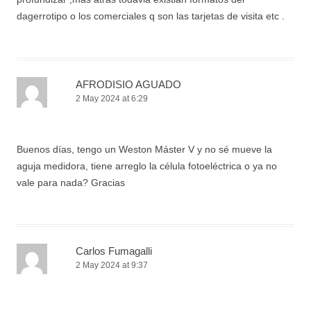
dagerrotipo o los comerciales q son las tarjetas de visita etc .
AFRODISIO AGUADO
2 May 2024 at 6:29
Buenos días, tengo un Weston Máster V y no sé mueve la
aguja medidora, tiene arreglo la célula fotoeléctrica o ya no
vale para nada? Gracias
Carlos Fumagalli
2 May 2024 at 9:37