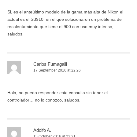
Si, es el anteúltimo modelo de la gama más alta de Nikon el
actual es el SB910, en el que solucionaron un problema de
recalentamiento que tiene el 900 con uso muy intenso,
saludos.
Carlos Fumagalli
17 September 2016 at 22:26
Hola, no puedo responder esta consulta sin tener el
controlador… no lo conozco, saludos.
Adolfo A.
15 October 2016 at 23:21