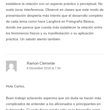
establece la relación con un aspecto práctico o perceptual. No
suelo tocar interferencia. Observé en clases que este modo de
presentación despierta más interés que el desarrollo completo
de cada tema como hace Langford en Fotografía Básica,
donde me parece que cuesta más establecer la relación entre
los fenómenos físicos y su manifestación o su aplicación
práctica. Un saludo atento también.
Ramon Clemente
8 December 2018 at 7:34
Hola Carlos,
Buen trabajo aclarando aspectos que sin duda se hacen más
complicados de entender a los aficionados o principiantes en
la fotografía. Cuando llevas media vida en la fotografía estos