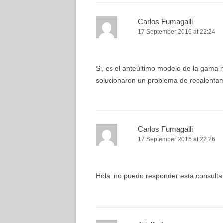
Carlos Fumagalli
17 September 2016 at 22:24
Si, es el anteúltimo modelo de la gama m
solucionaron un problema de recalentam
Carlos Fumagalli
17 September 2016 at 22:26
Hola, no puedo responder esta consulta 