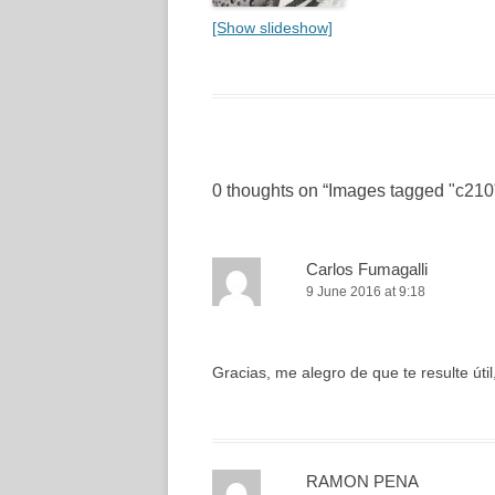
[Show slideshow]
0 thoughts on “
Images tagged "c210
Carlos Fumagalli
9 June 2016 at 9:18
Gracias, me alegro de que te resulte útil
RAMON PENA