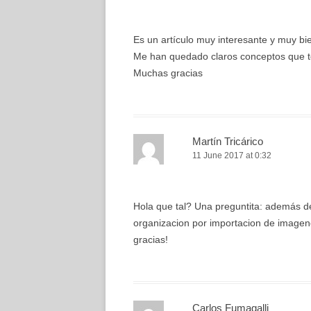
Es un artículo muy interesante y muy bi
Me han quedado claros conceptos que te
Muchas gracias
Martín Tricárico
11 June 2017 at 0:32
Hola que tal? Una preguntita: además de
organizacion por importacion de image
gracias!
Carlos Fumagalli