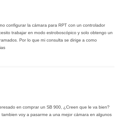
omo configurar la cámara para RPT con un controlador
sito trabajar en modo estroboscópico y solo obtengo un
ramados. Por lo que mi consulta se dirige a como
ias
teresado en comprar un SB 900, ¿Creen que le va bien?
ue tambien voy a pasarme a una mejor cámara en algunos