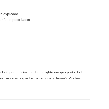
en explicado.
nía un poco liados.
 la importantísima parte de Lightroom que parte de la
nes, se verán aspectos de retoque y demás? Muchas