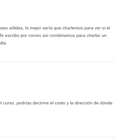
ases sólidas, lo mejor sería que charlemos para ver si el
Te escribo por correo así combinamos para charlar un
lta.
l curso, podrías decirme el costo y la dirección de dónde