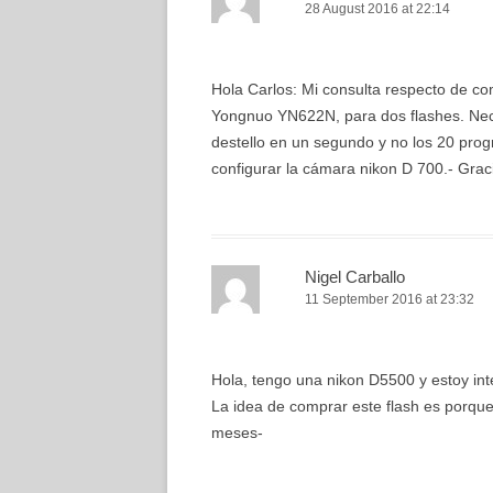
28 August 2016 at 22:14
Hola Carlos: Mi consulta respecto de c
Yongnuo YN622N, para dos flashes. Nece
destello en un segundo y no los 20 prog
configurar la cámara nikon D 700.- Grac
Nigel Carballo
11 September 2016 at 23:32
Hola, tengo una nikon D5500 y estoy in
La idea de comprar este flash es porq
meses-