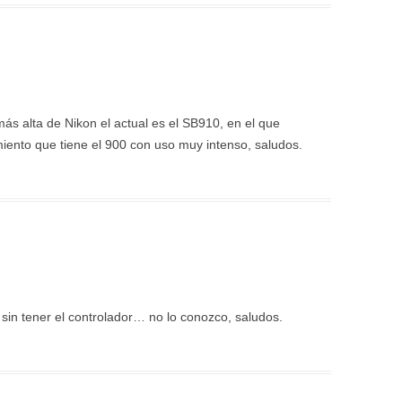
ás alta de Nikon el actual es el SB910, en el que
iento que tiene el 900 con uso muy intenso, saludos.
sin tener el controlador… no lo conozco, saludos.