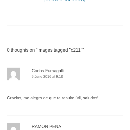
0 thoughts on “
Images tagged "c211"
”
Carlos Fumagalli
9 June 2016 at 9:18
Gracias, me alegro de que te resulte útil, saludos!
RAMON PENA