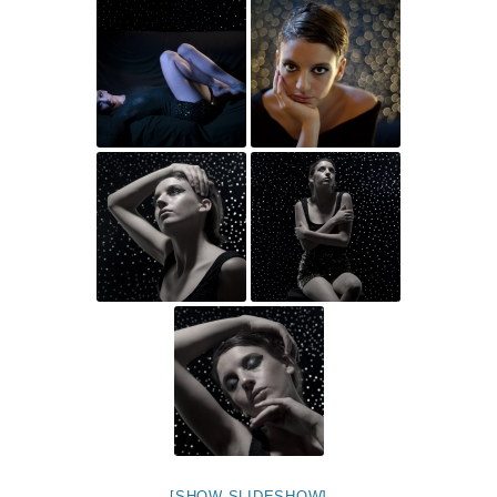
[SHOW SLIDESHOW]