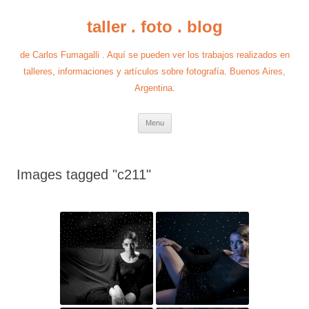
taller . foto . blog
de Carlos Fumagalli . Aquí se pueden ver los trabajos realizados en
talleres, informaciones y artículos sobre fotografía. Buenos Aires,
Argentina.
Skip
Menu
to
content
Images tagged "c211"