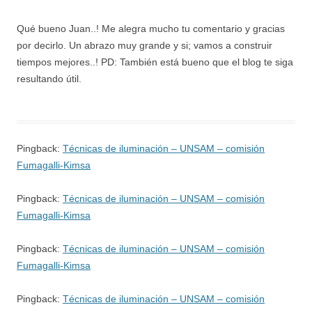
Qué bueno Juan..! Me alegra mucho tu comentario y gracias
por decirlo. Un abrazo muy grande y si; vamos a construir
tiempos mejores..! PD: También está bueno que el blog te siga
resultando útil.
Pingback:
Técnicas de iluminación – UNSAM – comisión
Fumagalli-Kimsa
Pingback:
Técnicas de iluminación – UNSAM – comisión
Fumagalli-Kimsa
Pingback:
Técnicas de iluminación – UNSAM – comisión
Fumagalli-Kimsa
Pingback:
Técnicas de iluminación – UNSAM – comisión