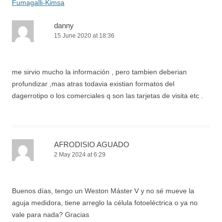
Fumagalli-Kimsa
danny
15 June 2020 at 18:36
me sirvio mucho la información , pero tambien deberian
profundizar ,mas atras todavia existian formatos del
dagerrotipo o los comerciales q son las tarjetas de visita etc .
AFRODISIO AGUADO
2 May 2024 at 6:29
Buenos días, tengo un Weston Máster V y no sé mueve la
aguja medidora, tiene arreglo la célula fotoeléctrica o ya no
vale para nada? Gracias