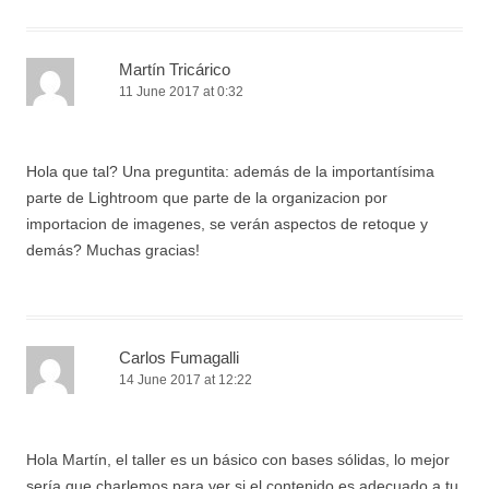
Martín Tricárico
11 June 2017 at 0:32
Hola que tal? Una preguntita: además de la importantísima
parte de Lightroom que parte de la organizacion por
importacion de imagenes, se verán aspectos de retoque y
demás? Muchas gracias!
Carlos Fumagalli
14 June 2017 at 12:22
Hola Martín, el taller es un básico con bases sólidas, lo mejor
sería que charlemos para ver si el contenido es adecuado a tu