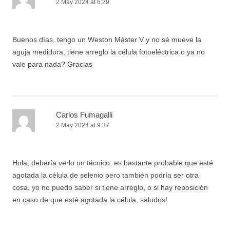
2 May 2024 at 6:29
Buenos días, tengo un Weston Máster V y no sé mueve la
aguja medidora, tiene arreglo la célula fotoeléctrica o ya no
vale para nada? Gracias
Carlos Fumagalli
2 May 2024 at 9:37
Hola, debería verlo un técnico, es bastante probable que esté
agotada la célula de selenio pero también podría ser otra
cosa, yo no puedo saber si tiene arreglo, o si hay reposición
en caso de que esté agotada la célula, saludos!