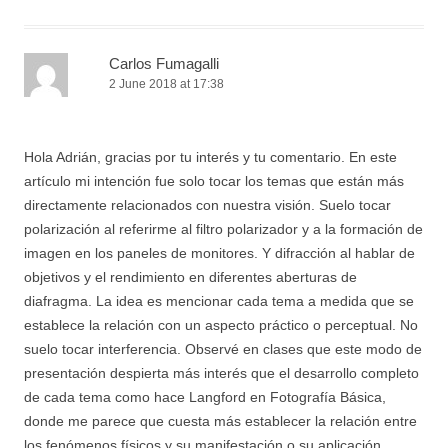
Carlos Fumagalli
2 June 2018 at 17:38
Hola Adrián, gracias por tu interés y tu comentario. En este
artículo mi intención fue solo tocar los temas que están más
directamente relacionados con nuestra visión. Suelo tocar
polarización al referirme al filtro polarizador y a la formación de
imagen en los paneles de monitores. Y difracción al hablar de
objetivos y el rendimiento en diferentes aberturas de
diafragma. La idea es mencionar cada tema a medida que se
establece la relación con un aspecto práctico o perceptual. No
suelo tocar interferencia. Observé en clases que este modo de
presentación despierta más interés que el desarrollo completo
de cada tema como hace Langford en Fotografía Básica,
donde me parece que cuesta más establecer la relación entre
los fenómenos físicos y su manifestación o su aplicación