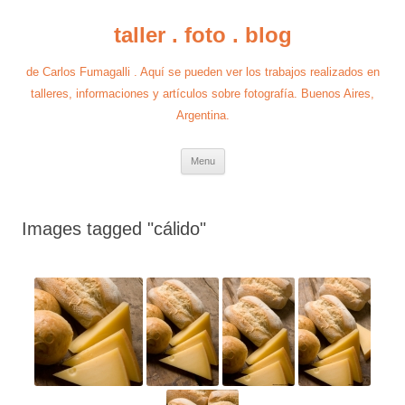
taller . foto . blog
de Carlos Fumagalli . Aquí se pueden ver los trabajos realizados en
talleres, informaciones y artículos sobre fotografía. Buenos Aires,
Argentina.
Skip
Menu
to
content
Images tagged "cálido"