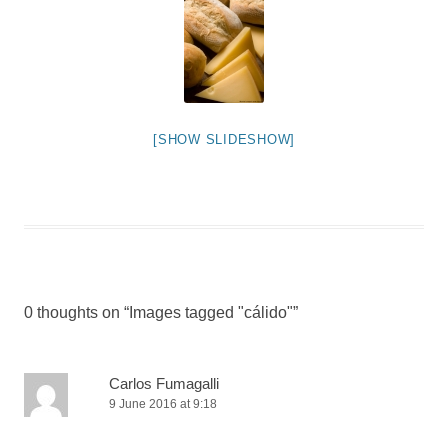
[SHOW SLIDESHOW]
0 thoughts on “
Images tagged "cálido"
”
Carlos Fumagalli
9 June 2016 at 9:18