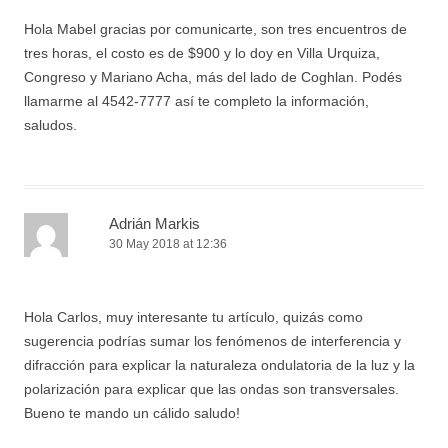
Hola Mabel gracias por comunicarte, son tres encuentros de
tres horas, el costo es de $900 y lo doy en Villa Urquiza,
Congreso y Mariano Acha, más del lado de Coghlan. Podés
llamarme al 4542-7777 así te completo la información,
saludos.
Adrián Markis
30 May 2018 at 12:36
Hola Carlos, muy interesante tu artículo, quizás como
sugerencia podrías sumar los fenómenos de interferencia y
difracción para explicar la naturaleza ondulatoria de la luz y la
polarización para explicar que las ondas son transversales.
Bueno te mando un cálido saludo!