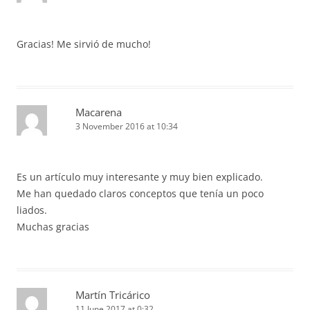
Gracias! Me sirvió de mucho!
Macarena
3 November 2016 at 10:34
Es un artículo muy interesante y muy bien explicado.
Me han quedado claros conceptos que tenía un poco
liados.
Muchas gracias
Martín Tricárico
11 June 2017 at 0:32