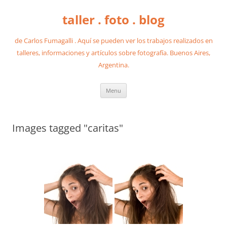
taller . foto . blog
de Carlos Fumagalli . Aquí se pueden ver los trabajos realizados en
talleres, informaciones y artículos sobre fotografía. Buenos Aires,
Argentina.
Skip
Menu
to
content
Images tagged "caritas"