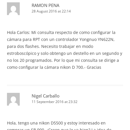
RAMON PENA
28 August 2016 at 22:14
Hola Carlos: Mi consulta respecto de como configurar la
cámara para RPT con un controlador Yongnuo YN622N,
para dos flashes. Necesito trabajar en modo
estroboscópico y solo obtengo un destello en un segundo y
no los 20 programados. Por lo que mi consulta se dirige a
como configurar la cámara nikon D 700.- Gracias
Nigel Carballo
11 September 2016 at 23:32
Hola, tengo una nikon D5500 y estoy interesado en
comprar un SB 900, ¿Creen que le va bien? La idea de