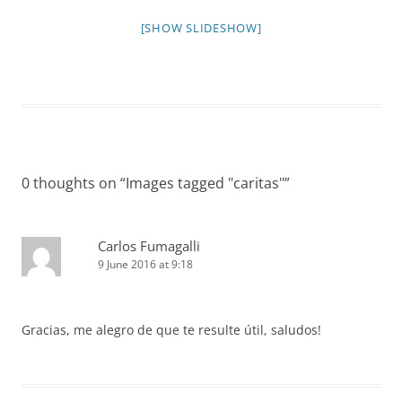
[SHOW SLIDESHOW]
0 thoughts on “
Images tagged "caritas"
”
Carlos Fumagalli
9 June 2016 at 9:18
Gracias, me alegro de que te resulte útil, saludos!