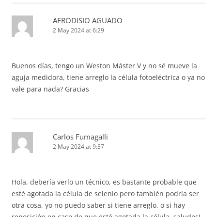
AFRODISIO AGUADO
2 May 2024 at 6:29
Buenos días, tengo un Weston Máster V y no sé mueve la
aguja medidora, tiene arreglo la célula fotoeléctrica o ya no
vale para nada? Gracias
Carlos Fumagalli
2 May 2024 at 9:37
Hola, debería verlo un técnico, es bastante probable que
esté agotada la célula de selenio pero también podría ser
otra cosa, yo no puedo saber si tiene arreglo, o si hay
reposición en caso de que esté agotada la célula, saludos!