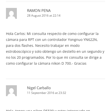
RAMON PENA
28 August 2016 at 22:14
Hola Carlos: Mi consulta respecto de como configurar la
cámara para RPT con un controlador Yongnuo YN622N,
para dos flashes. Necesito trabajar en modo
estroboscópico y solo obtengo un destello en un segundo y
no los 20 programados. Por lo que mi consulta se dirige a
como configurar la cámara nikon D 700.- Gracias
Nigel Carballo
11 September 2016 at 23:32
Hola, tengo una nikon D5500 y estoy interesado en