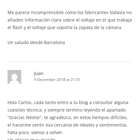
Me parece incomprensible como los fabricantes todavía no
añaden información clara sobre el voltaje en el que trabaja
el flash y el voltaje que soporta la zapata de la cámara.
Un saludo desde Barcelona
Juan
9 December 2018 at 21:31
Hola Carlos, cada tanto entro a tu blog a consultar alguna
cuestión técnica, y siempre termino leyendo el apartado
“Gracias Néstor”, te agradezco, en estos tiempos difíciles,
el hacerme sentir esa cercanía de ideales y sentimientos.
Falta poco, vamos a volver.
Un abrazo muy grande.