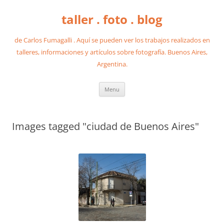
taller . foto . blog
de Carlos Fumagalli . Aquí se pueden ver los trabajos realizados en
talleres, informaciones y artículos sobre fotografía. Buenos Aires,
Argentina.
Skip
Menu
to
content
Images tagged "ciudad de Buenos Aires"