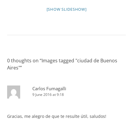
[SHOW SLIDESHOW]
0 thoughts on “
Images tagged "ciudad de Buenos
Aires"
”
Carlos Fumagalli
9 June 2016 at 9:18
Gracias, me alegro de que te resulte útil, saludos!