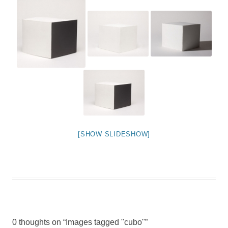
[SHOW SLIDESHOW]
0 thoughts on “
Images tagged "cubo"
”