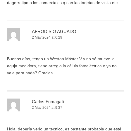
dagerrotipo o los comerciales q son las tarjetas de visita etc .
AFRODISIO AGUADO
2 May 2024 at 6:29
Buenos días, tengo un Weston Máster V y no sé mueve la
aguja medidora, tiene arreglo la célula fotoeléctrica o ya no
vale para nada? Gracias
Carlos Fumagalli
2 May 2024 at 9:37
Hola, debería verlo un técnico, es bastante probable que esté