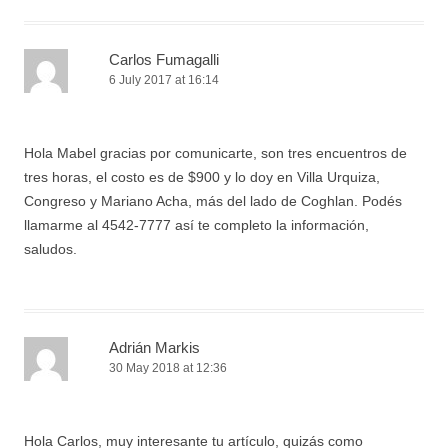
Carlos Fumagalli
6 July 2017 at 16:14
Hola Mabel gracias por comunicarte, son tres encuentros de
tres horas, el costo es de $900 y lo doy en Villa Urquiza,
Congreso y Mariano Acha, más del lado de Coghlan. Podés
llamarme al 4542-7777 así te completo la información,
saludos.
Adrián Markis
30 May 2018 at 12:36
Hola Carlos, muy interesante tu artículo, quizás como