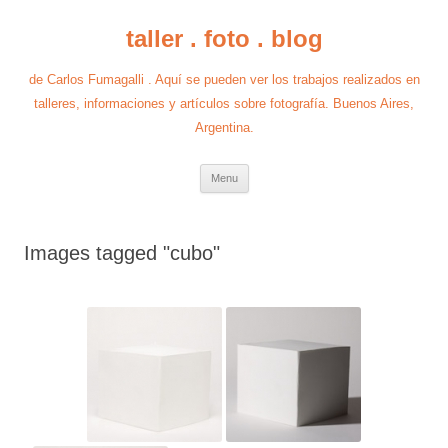
taller . foto . blog
de Carlos Fumagalli . Aquí se pueden ver los trabajos realizados en
talleres, informaciones y artículos sobre fotografía. Buenos Aires,
Argentina.
Skip
Menu
to
content
Images tagged "cubo"