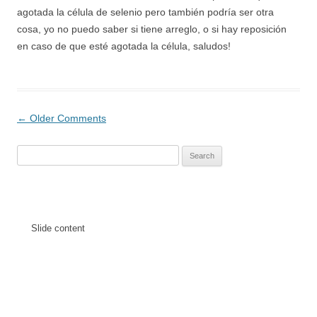
agotada la célula de selenio pero también podría ser otra
cosa, yo no puedo saber si tiene arreglo, o si hay reposición
en caso de que esté agotada la célula, saludos!
Comment
← Older Comments
navigation
Search
for:
Slide content