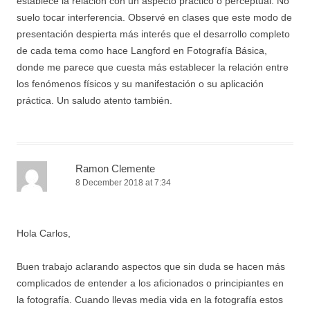
establece la relación con un aspecto práctico o perceptual. No
suelo tocar interferencia. Observé en clases que este modo de
presentación despierta más interés que el desarrollo completo
de cada tema como hace Langford en Fotografía Básica,
donde me parece que cuesta más establecer la relación entre
los fenómenos físicos y su manifestación o su aplicación
práctica. Un saludo atento también.
Ramon Clemente
8 December 2018 at 7:34
Hola Carlos,
Buen trabajo aclarando aspectos que sin duda se hacen más
complicados de entender a los aficionados o principiantes en
la fotografía. Cuando llevas media vida en la fotografía estos