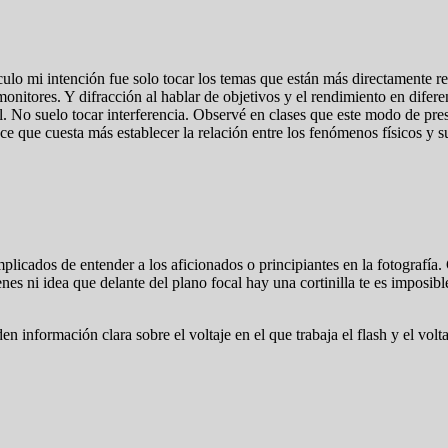
ículo mi intención fue solo tocar los temas que están más directamente re
 monitores. Y difracción al hablar de objetivos y el rendimiento en dife
al. No suelo tocar interferencia. Observé en clases que este modo de pre
que cuesta más establecer la relación entre los fenómenos físicos y su
icados de entender a los aficionados o principiantes en la fotografía. 
es ni idea que delante del plano focal hay una cortinilla te es imposibl
información clara sobre el voltaje en el que trabaja el flash y el volta