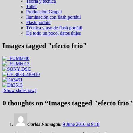
Teoría y técnica
Taller
Producción Grupal
Iluminación con flash portátil
Flash portátil
Técnica y uso de flash portátil
De todo un poco, datos útiles
Images tagged "efecto frío"
[Show slideshow]
0 thoughts on “
Images tagged "efecto frío"
Carlos Fumagalli
9 June 2016 at 9:18