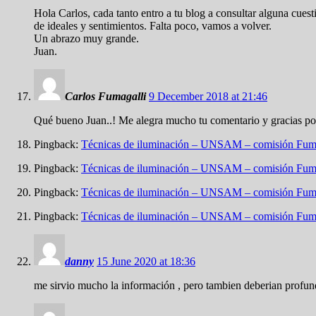
Hola Carlos, cada tanto entro a tu blog a consultar alguna cuest
de ideales y sentimientos. Falta poco, vamos a volver.
Un abrazo muy grande.
Juan.
Carlos Fumagalli
9 December 2018 at 21:46
Qué bueno Juan..! Me alegra mucho tu comentario y gracias por 
Pingback:
Técnicas de iluminación – UNSAM – comisión Fum
Pingback:
Técnicas de iluminación – UNSAM – comisión Fum
Pingback:
Técnicas de iluminación – UNSAM – comisión Fum
Pingback:
Técnicas de iluminación – UNSAM – comisión Fum
danny
15 June 2020 at 18:36
me sirvio mucho la información , pero tambien deberian profundiz