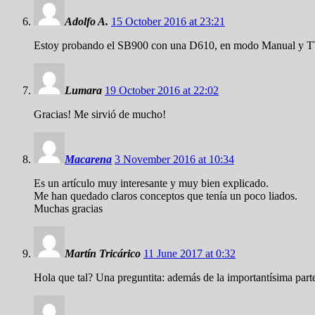
Adolfo A.
15 October 2016 at 23:21
Estoy probando el SB900 con una D610, en modo Manual y TTL, p
Lumara
19 October 2016 at 22:02
Gracias! Me sirvió de mucho!
Macarena
3 November 2016 at 10:34
Es un artículo muy interesante y muy bien explicado.
Me han quedado claros conceptos que tenía un poco liados.
Muchas gracias
Martín Tricárico
11 June 2017 at 0:32
Hola que tal? Una preguntita: además de la importantísima par