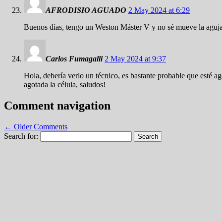
AFRODISIO AGUADO
2 May 2024 at 6:29
Buenos días, tengo un Weston Máster V y no sé mueve la aguja m
Carlos Fumagalli
2 May 2024 at 9:37
Hola, debería verlo un técnico, es bastante probable que esté ag
agotada la célula, saludos!
Comment navigation
← Older Comments
Search for: