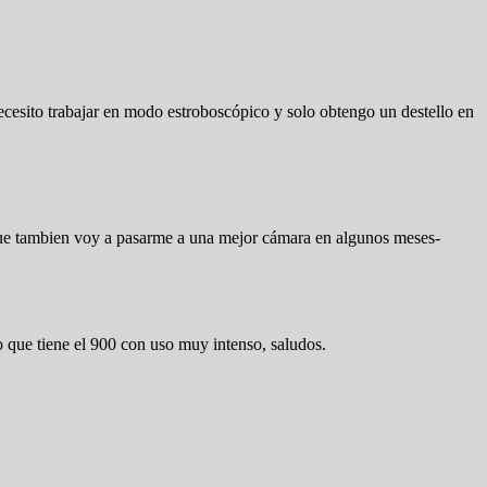
esito trabajar en modo estroboscópico y solo obtengo un destello en
que tambien voy a pasarme a una mejor cámara en algunos meses-
o que tiene el 900 con uso muy intenso, saludos.