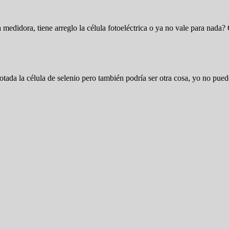
edidora, tiene arreglo la célula fotoeléctrica o ya no vale para nada?
otada la célula de selenio pero también podría ser otra cosa, yo no puedo