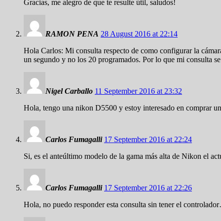
Gracias, me alegro de que te resulte útil, saludos!
RAMON PENA
28 August 2016 at 22:14
Hola Carlos: Mi consulta respecto de como configurar la cáma
un segundo y no los 20 programados. Por lo que mi consulta se
Nigel Carballo
11 September 2016 at 23:32
Hola, tengo una nikon D5500 y estoy interesado en comprar un
Carlos Fumagalli
17 September 2016 at 22:24
Si, es el anteúltimo modelo de la gama más alta de Nikon el ac
Carlos Fumagalli
17 September 2016 at 22:26
Hola, no puedo responder esta consulta sin tener el controlado