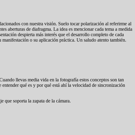
lacionados con nuestra visión. Suelo tocar polarización al referirme al
rentes aberturas de diafragma. La idea es mencionar cada tema a medida
sentación despierta más interés que el desarrollo completo de cada
 manifestación o su aplicación práctica. Un saludo atento también.
Cuando llevas media vida en la fotografía estos conceptos son tan
e entender qué es y por qué está ahí la velocidad de sincronización
je que soporta la zapata de la cámara.