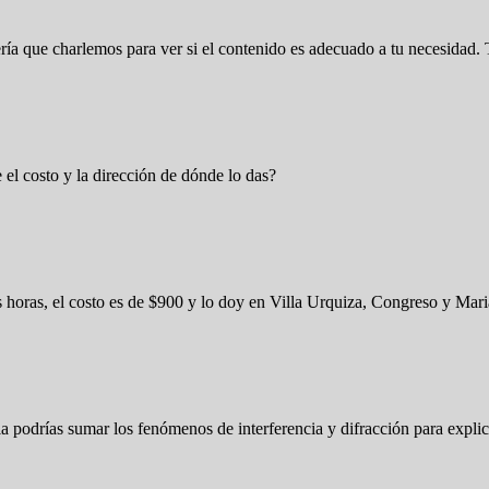
 sería que charlemos para ver si el contenido es adecuado a tu necesida
 el costo y la dirección de dónde lo das?
es horas, el costo es de $900 y lo doy en Villa Urquiza, Congreso y Ma
 podrías sumar los fenómenos de interferencia y difracción para explicar