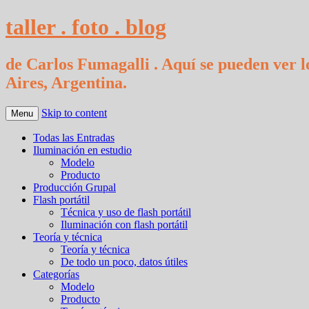
taller . foto . blog
de Carlos Fumagalli . Aquí se pueden ver lo
Aires, Argentina.
Skip to content
Menu
Todas las Entradas
Iluminación en estudio
Modelo
Producto
Producción Grupal
Flash portátil
Técnica y uso de flash portátil
Iluminación con flash portátil
Teoría y técnica
Teoría y técnica
De todo un poco, datos útiles
Categorías
Modelo
Producto