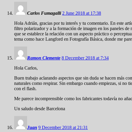
Carlos Fumagalli
2 June 2018 at 17:38
Hola Adrián, gracias por tu interés y tu comentario. En este art
filtro polarizador y a la formación de imagen en los paneles de
que se establece la relación con un aspecto práctico o perceptu
tema como hace Langford en Fotografía Básica, donde me parece 
Ramon Clemente
8 December 2018 at 7:34
Hola Carlos,
Buen trabajo aclarando aspectos que sin duda se hacen más compl
naturales como respirar. Sin embargo cuando empiezas, si no tien
con el flash.
Me parece incomprensible como los fabricantes todavía no añaden 
Un saludo desde Barcelona
Juan
9 December 2018 at 21:31