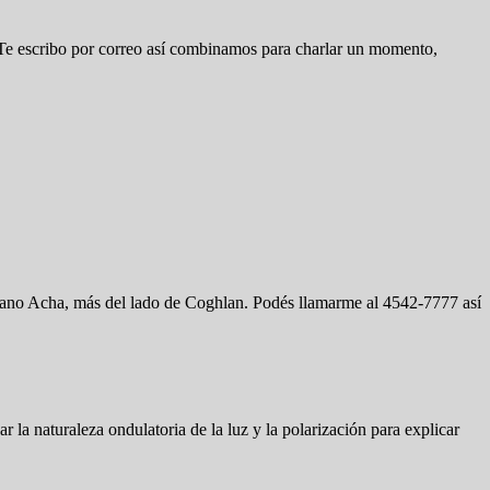
d. Te escribo por correo así combinamos para charlar un momento,
riano Acha, más del lado de Coghlan. Podés llamarme al 4542-7777 así
 la naturaleza ondulatoria de la luz y la polarización para explicar