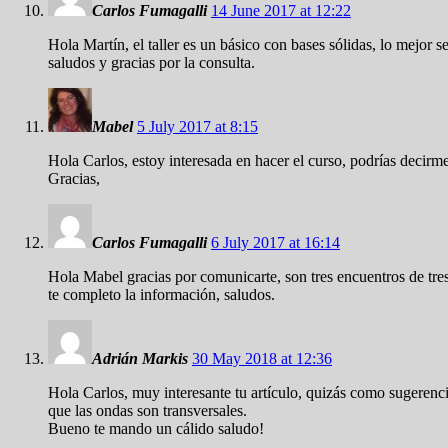
Carlos Fumagalli
14 June 2017 at 12:22
Hola Martín, el taller es un básico con bases sólidas, lo mejor
saludos y gracias por la consulta.
Mabel
5 July 2017 at 8:15
Hola Carlos, estoy interesada en hacer el curso, podrías decirme
Gracias,
Carlos Fumagalli
6 July 2017 at 16:14
Hola Mabel gracias por comunicarte, son tres encuentros de tr
te completo la información, saludos.
Adrián Markis
30 May 2018 at 12:36
Hola Carlos, muy interesante tu artículo, quizás como sugerencia
que las ondas son transversales.
Bueno te mando un cálido saludo!