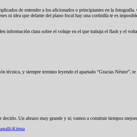
icados de entender a los aficionados o principiantes en la fotografía. 
es ni idea que delante del plano focal hay una cortinilla te es imposibl
información clara sobre el voltaje en el que trabaja el flash y el volta
ión técnica, y siempre termino leyendo el apartado “Gracias Néstor”, te 
decirlo. Un abrazo muy grande y si; vamos a construir tiempos mejores.
agalli-Kimsa