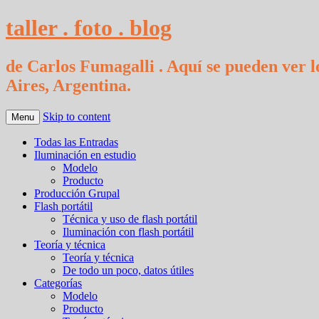
taller . foto . blog
de Carlos Fumagalli . Aquí se pueden ver lo
Aires, Argentina.
Skip to content
Menu
Todas las Entradas
Iluminación en estudio
Modelo
Producto
Producción Grupal
Flash portátil
Técnica y uso de flash portátil
Iluminación con flash portátil
Teoría y técnica
Teoría y técnica
De todo un poco, datos útiles
Categorías
Modelo
Producto