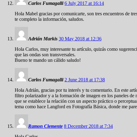
Carlos Fumagalli
6 July 2017 at 16:14
Hola Mabel gracias por comunicarte, son tres encuentros de tr
te completo la información, saludos.
Adrián Markis
30 May 2018 at 12:36
Hola Carlos, muy interesante tu artículo, quizás como sugerencia
que las ondas son transversales.
Bueno te mando un cálido saludo!
Carlos Fumagalli
2 June 2018 at 17:38
Hola Adrián, gracias por tu interés y tu comentario. En este art
filtro polarizador y a la formación de imagen en los paneles de
que se establece la relación con un aspecto práctico o perceptu
tema como hace Langford en Fotografía Básica, donde me parece 
Ramon Clemente
8 December 2018 at 7:34
Hola Carlos,