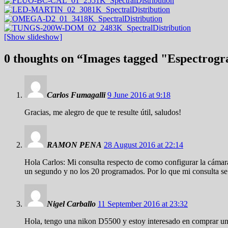
[Show slideshow]
0 thoughts on “
Images tagged "Espectrog
Carlos Fumagalli
9 June 2016 at 9:18
Gracias, me alegro de que te resulte útil, saludos!
RAMON PENA
28 August 2016 at 22:14
Hola Carlos: Mi consulta respecto de como configurar la cáma
un segundo y no los 20 programados. Por lo que mi consulta se
Nigel Carballo
11 September 2016 at 23:32
Hola, tengo una nikon D5500 y estoy interesado en comprar un