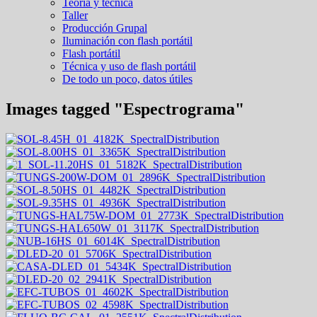
Teoría y técnica
Taller
Producción Grupal
Iluminación con flash portátil
Flash portátil
Técnica y uso de flash portátil
De todo un poco, datos útiles
Images tagged "Espectrograma"