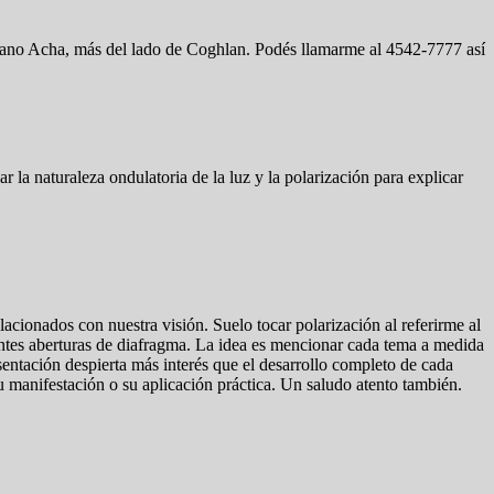
riano Acha, más del lado de Coghlan. Podés llamarme al 4542-7777 así
 la naturaleza ondulatoria de la luz y la polarización para explicar
lacionados con nuestra visión. Suelo tocar polarización al referirme al
rentes aberturas de diafragma. La idea es mencionar cada tema a medida
sentación despierta más interés que el desarrollo completo de cada
 manifestación o su aplicación práctica. Un saludo atento también.