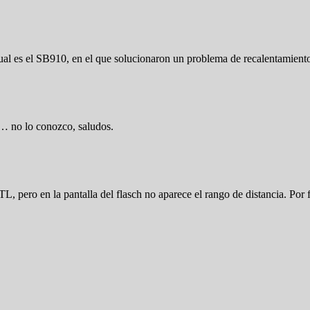
tual es el SB910, en el que solucionaron un problema de recalentamient
r… no lo conozco, saludos.
ero en la pantalla del flasch no aparece el rango de distancia. Por 