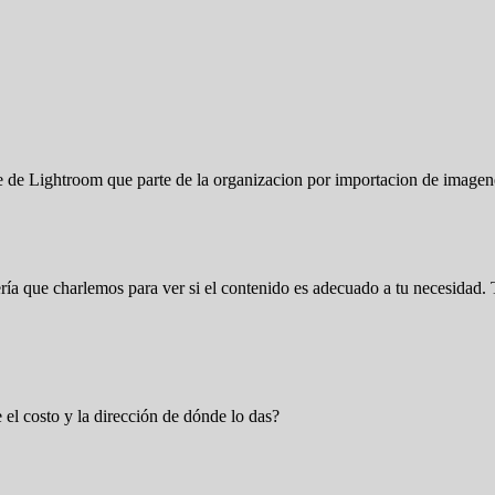
te de Lightroom que parte de la organizacion por importacion de image
 sería que charlemos para ver si el contenido es adecuado a tu necesida
 el costo y la dirección de dónde lo das?