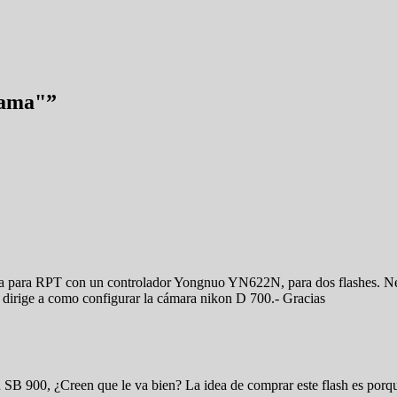
rama"
”
ra para RPT con un controlador Yongnuo YN622N, para dos flashes. Nec
 dirige a como configurar la cámara nikon D 700.- Gracias
 SB 900, ¿Creen que le va bien? La idea de comprar este flash es por