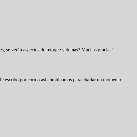
nes, se verán aspectos de retoque y demás? Muchas gracias!
d. Te escribo por correo así combinamos para charlar un momento,