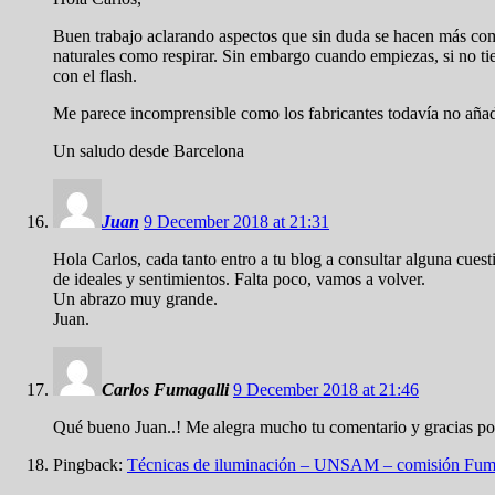
Buen trabajo aclarando aspectos que sin duda se hacen más compl
naturales como respirar. Sin embargo cuando empiezas, si no tien
con el flash.
Me parece incomprensible como los fabricantes todavía no añaden 
Un saludo desde Barcelona
Juan
9 December 2018 at 21:31
Hola Carlos, cada tanto entro a tu blog a consultar alguna cuest
de ideales y sentimientos. Falta poco, vamos a volver.
Un abrazo muy grande.
Juan.
Carlos Fumagalli
9 December 2018 at 21:46
Qué bueno Juan..! Me alegra mucho tu comentario y gracias por 
Pingback:
Técnicas de iluminación – UNSAM – comisión Fum