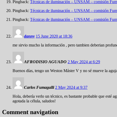
Pingback:
Técnicas de iluminación – UNSAM – comisión Fum
Pingback:
Técnicas de iluminación – UNSAM – comisión Fum
Pingback:
Técnicas de iluminación – UNSAM – comisión Fum
danny
15 June 2020 at 18:36
me sirvio mucho la información , pero tambien deberian profundiz
AFRODISIO AGUADO
2 May 2024 at 6:29
Buenos días, tengo un Weston Máster V y no sé mueve la aguja m
Carlos Fumagalli
2 May 2024 at 9:37
Hola, debería verlo un técnico, es bastante probable que esté ag
agotada la célula, saludos!
Comment navigation