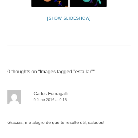
[SHOW SLIDESHOW]
0 thoughts on “
Images tagged "estallar"
”
Carlos Fumagalli
9 June 2016 at 9:18
Gracias, me alegro de que te resulte útil, saludos!