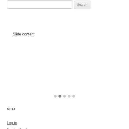
Search
for:
Slide content
META
Log in