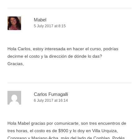
Mabel
5 July 2017 at 8:15
Hola Carlos, estoy interesada en hacer el curso, podrías
decirme el costo y la dirección de dónde lo das?
Gracias,
Carlos Fumagalli
6 July 2017 at 16:14
Hola Mabel gracias por comunicarte, son tres encuentros de
tres horas, el costo es de $900 y lo doy en Villa Urquiza,
Congreso y Mariano Acha, más del lado de Coghlan. Podés