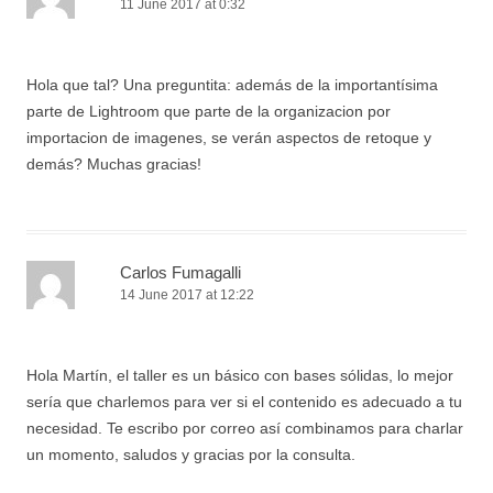
11 June 2017 at 0:32
Hola que tal? Una preguntita: además de la importantísima
parte de Lightroom que parte de la organizacion por
importacion de imagenes, se verán aspectos de retoque y
demás? Muchas gracias!
Carlos Fumagalli
14 June 2017 at 12:22
Hola Martín, el taller es un básico con bases sólidas, lo mejor
sería que charlemos para ver si el contenido es adecuado a tu
necesidad. Te escribo por correo así combinamos para charlar
un momento, saludos y gracias por la consulta.