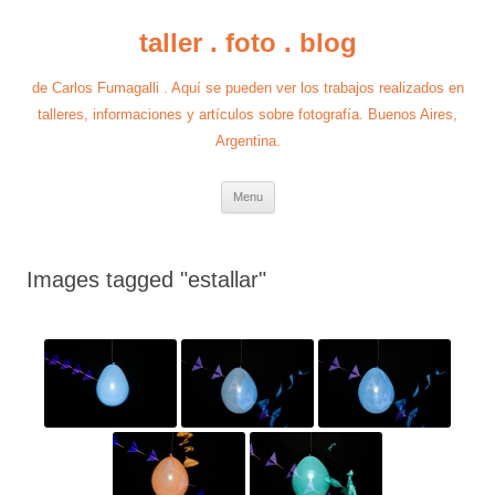
taller . foto . blog
de Carlos Fumagalli . Aquí se pueden ver los trabajos realizados en
talleres, informaciones y artículos sobre fotografía. Buenos Aires,
Argentina.
Skip
Menu
to
content
Images tagged "estallar"