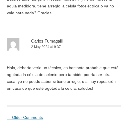
aguja medidora, tiene arreglo la célula fotoeléctrica o ya no
vale para nada? Gracias
Carlos Fumagalli
2 May 2024 at 9:37
Hola, debería verlo un técnico, es bastante probable que esté
agotada la célula de selenio pero también podría ser otra
cosa, yo no puedo saber si tiene arreglo, o si hay reposición
en caso de que esté agotada la célula, saludos!
Comment
← Older Comments
navigation