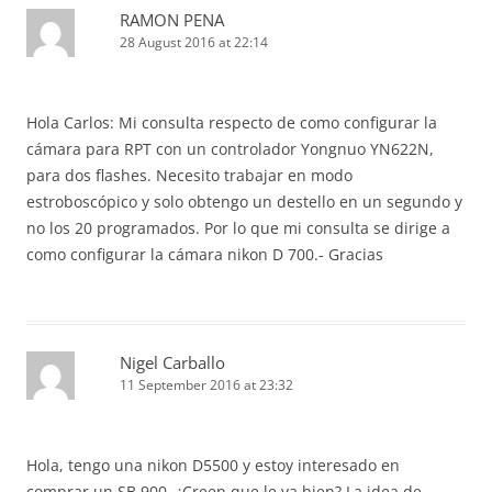
RAMON PENA
28 August 2016 at 22:14
Hola Carlos: Mi consulta respecto de como configurar la
cámara para RPT con un controlador Yongnuo YN622N,
para dos flashes. Necesito trabajar en modo
estroboscópico y solo obtengo un destello en un segundo y
no los 20 programados. Por lo que mi consulta se dirige a
como configurar la cámara nikon D 700.- Gracias
Nigel Carballo
11 September 2016 at 23:32
Hola, tengo una nikon D5500 y estoy interesado en
comprar un SB 900, ¿Creen que le va bien? La idea de