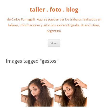
taller . foto . blog
de Carlos Fumagalli . Aquí se pueden ver los trabajos realizados en
talleres, informaciones y artículos sobre fotografía. Buenos Aires,
Argentina.
Skip
Menu
to
content
Images tagged "gestos"