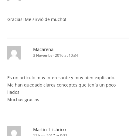
Gracias! Me sirvió de mucho!
Macarena
3 November 2016 at 10:34
Es un artículo muy interesante y muy bien explicado.
Me han quedado claros conceptos que tenía un poco
liados.
Muchas gracias
Martín Tricárico
11 June 2017 at 0:32