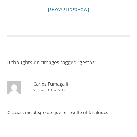
[SHOW SLIDESHOW]
0 thoughts on “
Images tagged "gestos"
”
Carlos Fumagalli
9 June 2016 at 9:18
Gracias, me alegro de que te resulte útil, saludos!