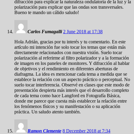
difracción para explicar la naturaleza ondulatoria de la luz y la
polarización para explicar que las ondas son transversales.
Bueno te mando un cálido saludo!
Carlos Fumagalli
2 June 2018 at 17:38
Hola Adrián, gracias por tu interés y tu comentario. En este
artículo mi intención fue solo tocar los temas que están más
directamente relacionados con nuestra visión. Suelo tocar
polarización al referirme al filtro polarizador y a la formación
de imagen en los paneles de monitores. Y difracción al hablar
de objetivos y el rendimiento en diferentes aberturas de
diafragma. La idea es mencionar cada tema a medida que se
establece la relación con un aspecto práctico o perceptual. No
suelo tocar interferencia. Observé en clases que este modo de
presentación despierta más interés que el desarrollo completo
de cada tema como hace Langford en Fotografía Básica,
donde me parece que cuesta más establecer la relación entre
los fenómenos físicos y su manifestación o su aplicación
práctica. Un saludo atento también.
Ramon Clemente
8 December 2018 at 7:34