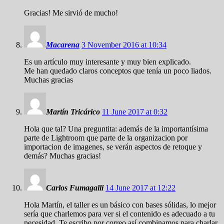
Gracias! Me sirvió de mucho!
Macarena
3 November 2016 at 10:34
Es un artículo muy interesante y muy bien explicado.
Me han quedado claros conceptos que tenía un poco liados.
Muchas gracias
Martín Tricárico
11 June 2017 at 0:32
Hola que tal? Una preguntita: además de la importantísima
parte de Lightroom que parte de la organizacion por
importacion de imagenes, se verán aspectos de retoque y
demás? Muchas gracias!
Carlos Fumagalli
14 June 2017 at 12:22
Hola Martín, el taller es un básico con bases sólidas, lo mejor
sería que charlemos para ver si el contenido es adecuado a tu
necesidad. Te escribo por correo así combinamos para charlar