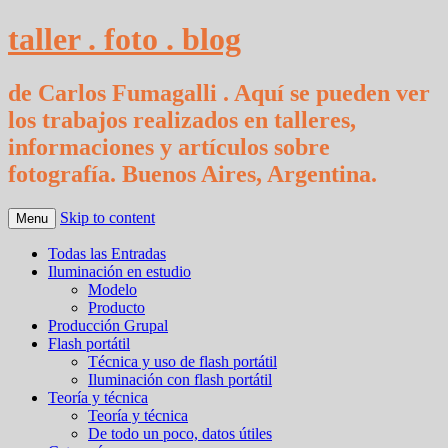
taller . foto . blog
de Carlos Fumagalli . Aquí se pueden ver
los trabajos realizados en talleres,
informaciones y artículos sobre
fotografía. Buenos Aires, Argentina.
Skip to content
Menu
Todas las Entradas
Iluminación en estudio
Modelo
Producto
Producción Grupal
Flash portátil
Técnica y uso de flash portátil
Iluminación con flash portátil
Teoría y técnica
Teoría y técnica
De todo un poco, datos útiles