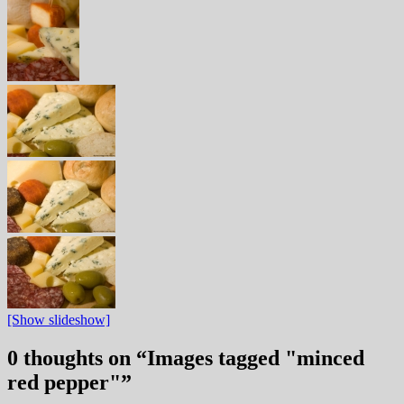
[Show slideshow]
0 thoughts on “
Images tagged "minced
red pepper"
”