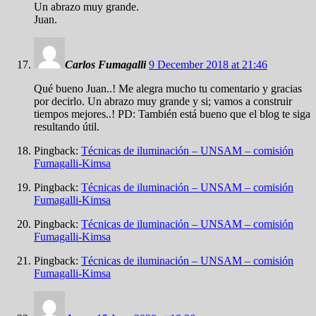
Un abrazo muy grande.
Juan.
Carlos Fumagalli
9 December 2018 at 21:46
Qué bueno Juan..! Me alegra mucho tu comentario y gracias
por decirlo. Un abrazo muy grande y si; vamos a construir
tiempos mejores..! PD: También está bueno que el blog te siga
resultando útil.
Pingback:
Técnicas de iluminación – UNSAM – comisión
Fumagalli-Kimsa
Pingback:
Técnicas de iluminación – UNSAM – comisión
Fumagalli-Kimsa
Pingback:
Técnicas de iluminación – UNSAM – comisión
Fumagalli-Kimsa
Pingback:
Técnicas de iluminación – UNSAM – comisión
Fumagalli-Kimsa