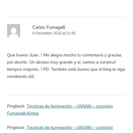
Carlos Fumagalli
9 December 2018 at 21:46
Qué bueno Juan..! Me alegra mucho tu comentario y gracias
por decirlo. Un abrazo muy grande y si; vamos a construir
tiempos mejores..! PD: También está bueno que el blog te siga
resultando útil.
Pingback:
Técnicas de iluminación – UNSAM – comisión
Fumagalli-Kimsa
Pingback:
Técnicas de iluminación – UNSAM – comisión