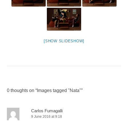
[SHOW SLIDESHOW]
0 thoughts on “
Images tagged "Nata"
”
Carlos Fumagalli
9 June 2016 at 9:18