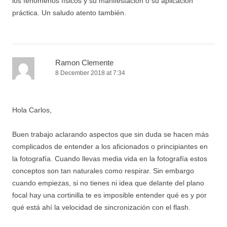
los fenómenos físicos y su manifestación o su aplicación
práctica. Un saludo atento también.
Ramon Clemente
8 December 2018 at 7:34
Hola Carlos,
Buen trabajo aclarando aspectos que sin duda se hacen más
complicados de entender a los aficionados o principiantes en
la fotografía. Cuando llevas media vida en la fotografía estos
conceptos son tan naturales como respirar. Sin embargo
cuando empiezas, si no tienes ni idea que delante del plano
focal hay una cortinilla te es imposible entender qué es y por
qué está ahí la velocidad de sincronización con el flash.