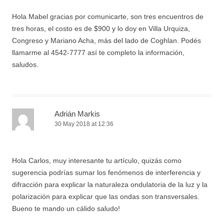
Hola Mabel gracias por comunicarte, son tres encuentros de
tres horas, el costo es de $900 y lo doy en Villa Urquiza,
Congreso y Mariano Acha, más del lado de Coghlan. Podés
llamarme al 4542-7777 así te completo la información,
saludos.
Adrián Markis
30 May 2018 at 12:36
Hola Carlos, muy interesante tu artículo, quizás como
sugerencia podrías sumar los fenómenos de interferencia y
difracción para explicar la naturaleza ondulatoria de la luz y la
polarización para explicar que las ondas son transversales.
Bueno te mando un cálido saludo!