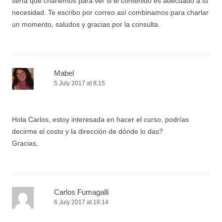
sería que charlemos para ver si el contenido es adecuado a tu
necesidad. Te escribo por correo así combinamos para charlar
un momento, saludos y gracias por la consulta.
Mabel
5 July 2017 at 8:15
Hola Carlos, estoy interesada en hacer el curso, podrías
decirme el costo y la dirección de dónde lo das?
Gracias,
Carlos Fumagalli
6 July 2017 at 16:14