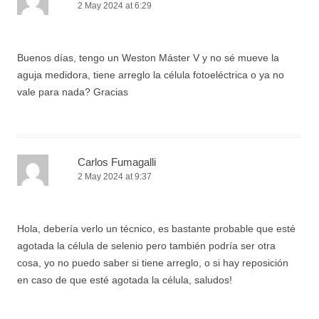
2 May 2024 at 6:29
Buenos días, tengo un Weston Máster V y no sé mueve la
aguja medidora, tiene arreglo la célula fotoeléctrica o ya no
vale para nada? Gracias
Carlos Fumagalli
2 May 2024 at 9:37
Hola, debería verlo un técnico, es bastante probable que esté
agotada la célula de selenio pero también podría ser otra
cosa, yo no puedo saber si tiene arreglo, o si hay reposición
en caso de que esté agotada la célula, saludos!