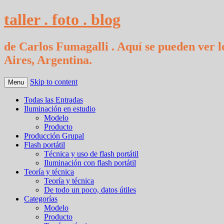
taller . foto . blog
de Carlos Fumagalli . Aquí se pueden ver lo
Aires, Argentina.
Skip to content
Menu
Todas las Entradas
Iluminación en estudio
Modelo
Producto
Producción Grupal
Flash portátil
Técnica y uso de flash portátil
Iluminación con flash portátil
Teoría y técnica
Teoría y técnica
De todo un poco, datos útiles
Categorías
Modelo
Producto