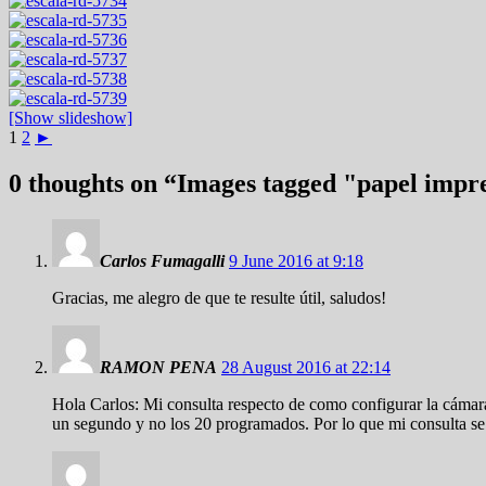
[Show slideshow]
1
2
►
0 thoughts on “
Images tagged "papel impr
Carlos Fumagalli
9 June 2016 at 9:18
Gracias, me alegro de que te resulte útil, saludos!
RAMON PENA
28 August 2016 at 22:14
Hola Carlos: Mi consulta respecto de como configurar la cáma
un segundo y no los 20 programados. Por lo que mi consulta se