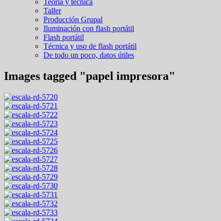
Teoría y técnica
Taller
Producción Grupal
Iluminación con flash portátil
Flash portátil
Técnica y uso de flash portátil
De todo un poco, datos útiles
Images tagged "papel impresora"