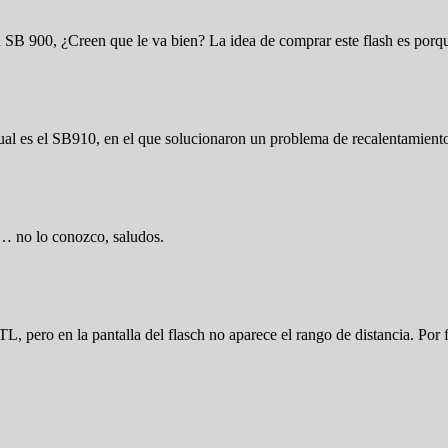
 SB 900, ¿Creen que le va bien? La idea de comprar este flash es por
tual es el SB910, en el que solucionaron un problema de recalentamient
r… no lo conozco, saludos.
ero en la pantalla del flasch no aparece el rango de distancia. Por 