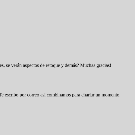
nes, se verán aspectos de retoque y demás? Muchas gracias!
d. Te escribo por correo así combinamos para charlar un momento,