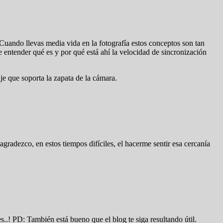
Cuando llevas media vida en la fotografía estos conceptos son tan
e entender qué es y por qué está ahí la velocidad de sincronización
je que soporta la zapata de la cámara.
agradezco, en estos tiempos difíciles, el hacerme sentir esa cercanía
.! PD: También está bueno que el blog te siga resultando útil.