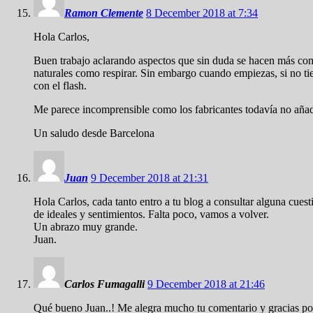
Ramon Clemente
8 December 2018 at 7:34
Hola Carlos,
Buen trabajo aclarando aspectos que sin duda se hacen más compl
naturales como respirar. Sin embargo cuando empiezas, si no tien
con el flash.
Me parece incomprensible como los fabricantes todavía no añaden 
Un saludo desde Barcelona
Juan
9 December 2018 at 21:31
Hola Carlos, cada tanto entro a tu blog a consultar alguna cuest
de ideales y sentimientos. Falta poco, vamos a volver.
Un abrazo muy grande.
Juan.
Carlos Fumagalli
9 December 2018 at 21:46
Qué bueno Juan..! Me alegra mucho tu comentario y gracias por 