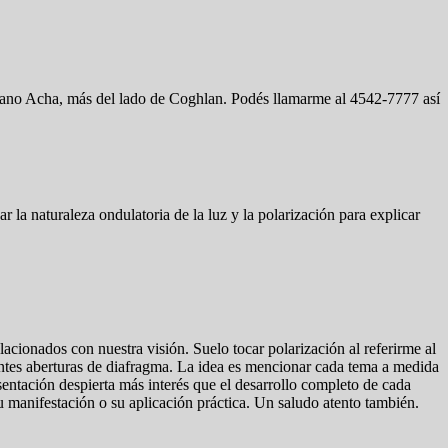
riano Acha, más del lado de Coghlan. Podés llamarme al 4542-7777 así
 la naturaleza ondulatoria de la luz y la polarización para explicar
lacionados con nuestra visión. Suelo tocar polarización al referirme al
rentes aberturas de diafragma. La idea es mencionar cada tema a medida
sentación despierta más interés que el desarrollo completo de cada
 manifestación o su aplicación práctica. Un saludo atento también.