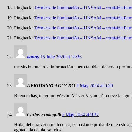
Pingback:
Técnicas de iluminación – UNSAM – comisión Fum
Pingback:
Técnicas de iluminación – UNSAM – comisión Fum
Pingback:
Técnicas de iluminación – UNSAM – comisión Fum
Pingback:
Técnicas de iluminación – UNSAM – comisión Fum
danny
15 June 2020 at 18:36
me sirvio mucho la información , pero tambien deberian profundiz
AFRODISIO AGUADO
2 May 2024 at 6:29
Buenos días, tengo un Weston Máster V y no sé mueve la aguja m
Carlos Fumagalli
2 May 2024 at 9:37
Hola, debería verlo un técnico, es bastante probable que esté ag
agotada la célula, saludos!