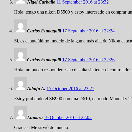
Nigel Carballo
11 September 2016 at 23:32
Hola, tengo una nikon D5500 y estoy interesado en comprar un
Carlos Fumagalli
17 September 2016 at 22:24
Si, es el anteúltimo modelo de la gama más alta de Nikon el ac
Carlos Fumagalli
17 September 2016 at 22:26
Hola, no puedo responder esta consulta sin tener el controlado
Adolfo A.
15 October 2016 at 23:21
Estoy probando el SB900 con una D610, en modo Manual y TTL, p
Lumara
19 October 2016 at 22:02
Gracias! Me sirvió de mucho!