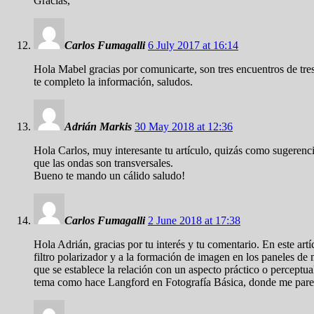
Gracias,
Carlos Fumagalli
6 July 2017 at 16:14
Hola Mabel gracias por comunicarte, son tres encuentros de tr
te completo la información, saludos.
Adrián Markis
30 May 2018 at 12:36
Hola Carlos, muy interesante tu artículo, quizás como sugerencia
que las ondas son transversales.
Bueno te mando un cálido saludo!
Carlos Fumagalli
2 June 2018 at 17:38
Hola Adrián, gracias por tu interés y tu comentario. En este art
filtro polarizador y a la formación de imagen en los paneles de
que se establece la relación con un aspecto práctico o perceptu
tema como hace Langford en Fotografía Básica, donde me parece 