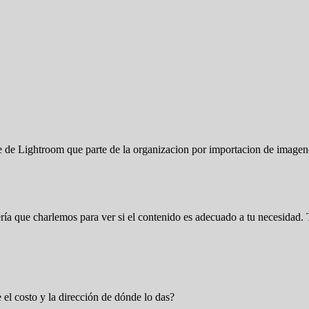
te de Lightroom que parte de la organizacion por importacion de image
 sería que charlemos para ver si el contenido es adecuado a tu necesida
 el costo y la dirección de dónde lo das?