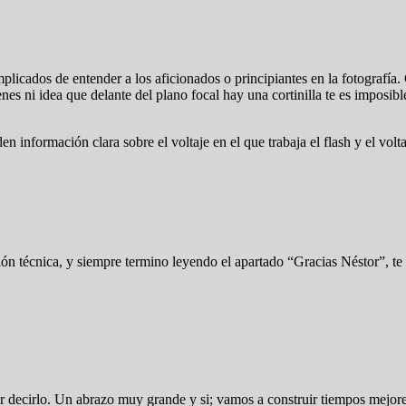
icados de entender a los aficionados o principiantes en la fotografía. 
es ni idea que delante del plano focal hay una cortinilla te es imposibl
información clara sobre el voltaje en el que trabaja el flash y el volta
ión técnica, y siempre termino leyendo el apartado “Gracias Néstor”, te 
decirlo. Un abrazo muy grande y si; vamos a construir tiempos mejores.