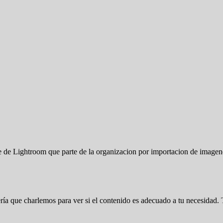
te de Lightroom que parte de la organizacion por importacion de image
 sería que charlemos para ver si el contenido es adecuado a tu necesida