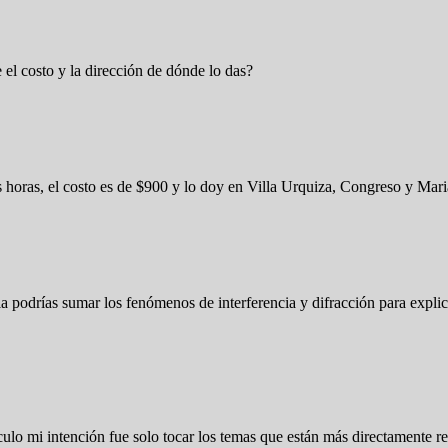
 el costo y la dirección de dónde lo das?
es horas, el costo es de $900 y lo doy en Villa Urquiza, Congreso y Ma
 podrías sumar los fenómenos de interferencia y difracción para explicar
ículo mi intención fue solo tocar los temas que están más directamente re