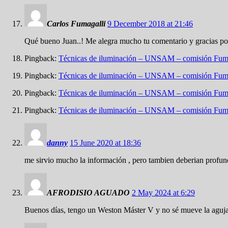
Carlos Fumagalli
9 December 2018 at 21:46
Qué bueno Juan..! Me alegra mucho tu comentario y gracias por 
Pingback:
Técnicas de iluminación – UNSAM – comisión Fum
Pingback:
Técnicas de iluminación – UNSAM – comisión Fum
Pingback:
Técnicas de iluminación – UNSAM – comisión Fum
Pingback:
Técnicas de iluminación – UNSAM – comisión Fum
danny
15 June 2020 at 18:36
me sirvio mucho la información , pero tambien deberian profundiz
AFRODISIO AGUADO
2 May 2024 at 6:29
Buenos días, tengo un Weston Máster V y no sé mueve la aguja m