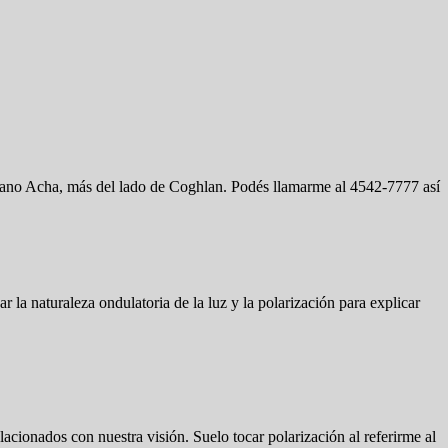
riano Acha, más del lado de Coghlan. Podés llamarme al 4542-7777 así
 la naturaleza ondulatoria de la luz y la polarización para explicar
lacionados con nuestra visión. Suelo tocar polarización al referirme al