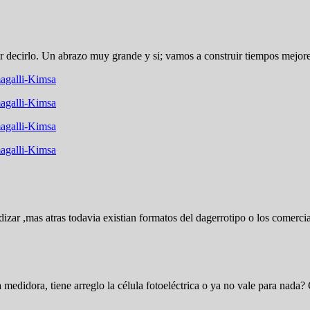
decirlo. Un abrazo muy grande y si; vamos a construir tiempos mejores.
agalli-Kimsa
agalli-Kimsa
agalli-Kimsa
agalli-Kimsa
ar ,mas atras todavia existian formatos del dagerrotipo o los comerciales
edidora, tiene arreglo la célula fotoeléctrica o ya no vale para nada?