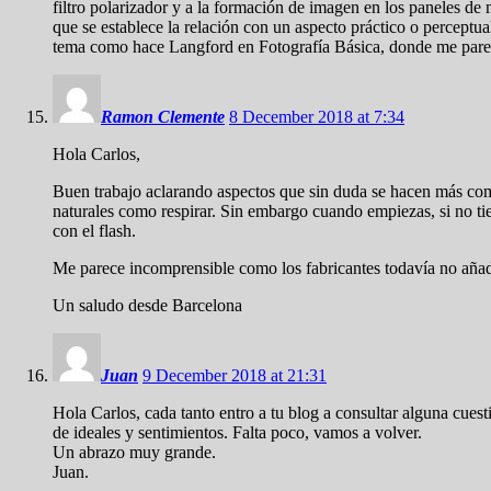
filtro polarizador y a la formación de imagen en los paneles de
que se establece la relación con un aspecto práctico o perceptu
tema como hace Langford en Fotografía Básica, donde me parece 
Ramon Clemente
8 December 2018 at 7:34
Hola Carlos,
Buen trabajo aclarando aspectos que sin duda se hacen más compl
naturales como respirar. Sin embargo cuando empiezas, si no tien
con el flash.
Me parece incomprensible como los fabricantes todavía no añaden 
Un saludo desde Barcelona
Juan
9 December 2018 at 21:31
Hola Carlos, cada tanto entro a tu blog a consultar alguna cuest
de ideales y sentimientos. Falta poco, vamos a volver.
Un abrazo muy grande.
Juan.