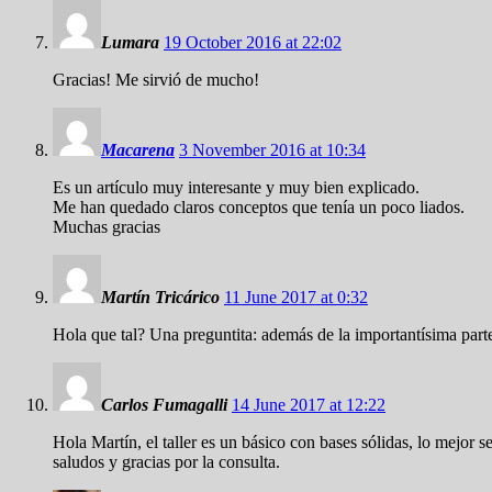
Lumara
19 October 2016 at 22:02
Gracias! Me sirvió de mucho!
Macarena
3 November 2016 at 10:34
Es un artículo muy interesante y muy bien explicado.
Me han quedado claros conceptos que tenía un poco liados.
Muchas gracias
Martín Tricárico
11 June 2017 at 0:32
Hola que tal? Una preguntita: además de la importantísima par
Carlos Fumagalli
14 June 2017 at 12:22
Hola Martín, el taller es un básico con bases sólidas, lo mejor
saludos y gracias por la consulta.