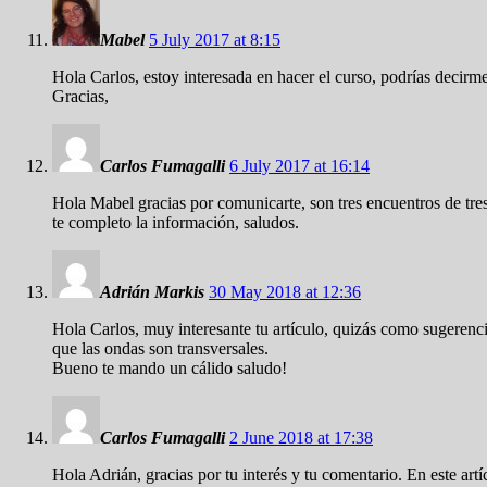
Mabel
5 July 2017 at 8:15
Hola Carlos, estoy interesada en hacer el curso, podrías decirme
Gracias,
Carlos Fumagalli
6 July 2017 at 16:14
Hola Mabel gracias por comunicarte, son tres encuentros de tr
te completo la información, saludos.
Adrián Markis
30 May 2018 at 12:36
Hola Carlos, muy interesante tu artículo, quizás como sugerencia
que las ondas son transversales.
Bueno te mando un cálido saludo!
Carlos Fumagalli
2 June 2018 at 17:38
Hola Adrián, gracias por tu interés y tu comentario. En este art