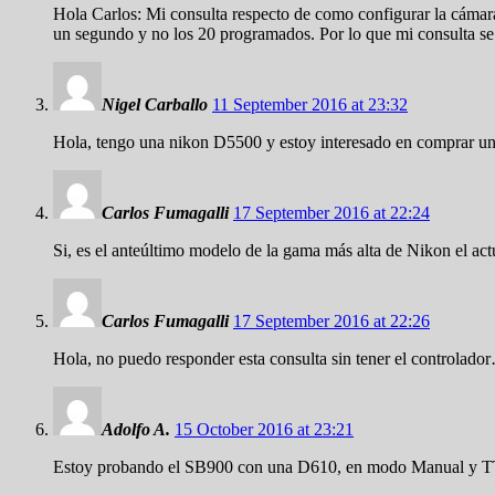
Hola Carlos: Mi consulta respecto de como configurar la cáma
un segundo y no los 20 programados. Por lo que mi consulta se
Nigel Carballo
11 September 2016 at 23:32
Hola, tengo una nikon D5500 y estoy interesado en comprar un
Carlos Fumagalli
17 September 2016 at 22:24
Si, es el anteúltimo modelo de la gama más alta de Nikon el ac
Carlos Fumagalli
17 September 2016 at 22:26
Hola, no puedo responder esta consulta sin tener el controlado
Adolfo A.
15 October 2016 at 23:21
Estoy probando el SB900 con una D610, en modo Manual y TTL, p