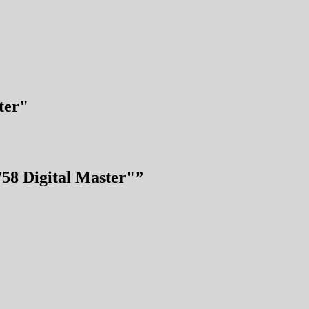
ter"
58 Digital Master"
”