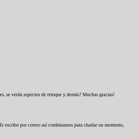
nes, se verán aspectos de retoque y demás? Muchas gracias!
d. Te escribo por correo así combinamos para charlar un momento,