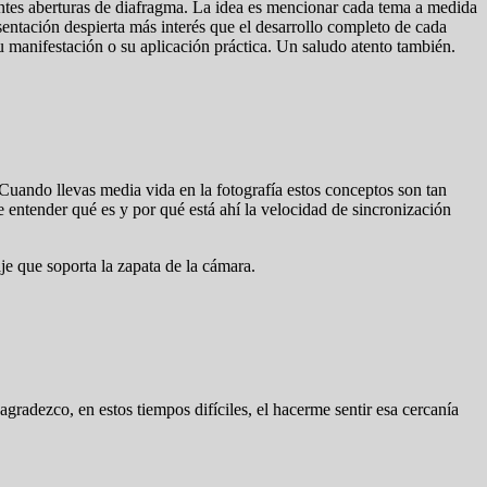
rentes aberturas de diafragma. La idea es mencionar cada tema a medida
sentación despierta más interés que el desarrollo completo de cada
 manifestación o su aplicación práctica. Un saludo atento también.
Cuando llevas media vida en la fotografía estos conceptos son tan
e entender qué es y por qué está ahí la velocidad de sincronización
je que soporta la zapata de la cámara.
agradezco, en estos tiempos difíciles, el hacerme sentir esa cercanía