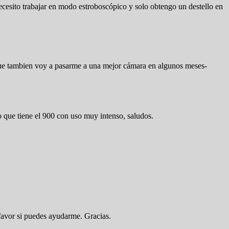
esito trabajar en modo estroboscópico y solo obtengo un destello en
que tambien voy a pasarme a una mejor cámara en algunos meses-
o que tiene el 900 con uso muy intenso, saludos.
favor si puedes ayudarme. Gracias.