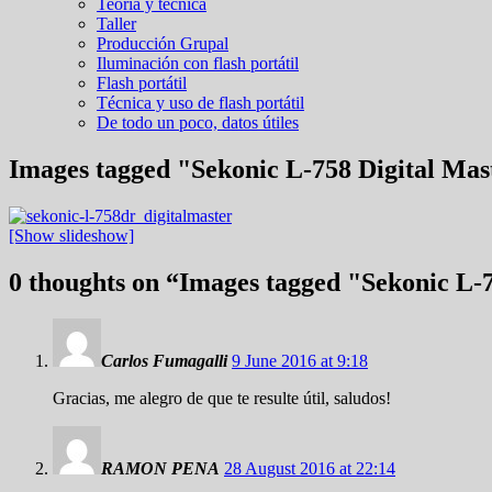
Teoría y técnica
Taller
Producción Grupal
Iluminación con flash portátil
Flash portátil
Técnica y uso de flash portátil
De todo un poco, datos útiles
Images tagged "Sekonic L-758 Digital Mas
[Show slideshow]
0 thoughts on “
Images tagged "Sekonic L-7
Carlos Fumagalli
9 June 2016 at 9:18
Gracias, me alegro de que te resulte útil, saludos!
RAMON PENA
28 August 2016 at 22:14