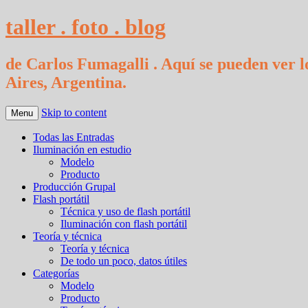
taller . foto . blog
de Carlos Fumagalli . Aquí se pueden ver lo
Aires, Argentina.
Skip to content
Menu
Todas las Entradas
Iluminación en estudio
Modelo
Producto
Producción Grupal
Flash portátil
Técnica y uso de flash portátil
Iluminación con flash portátil
Teoría y técnica
Teoría y técnica
De todo un poco, datos útiles
Categorías
Modelo
Producto