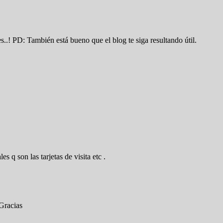
.! PD: También está bueno que el blog te siga resultando útil.
 q son las tarjetas de visita etc .
 Gracias