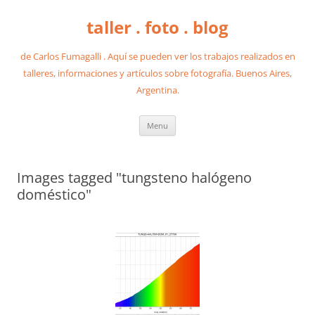
taller . foto . blog
de Carlos Fumagalli . Aquí se pueden ver los trabajos realizados en
talleres, informaciones y artículos sobre fotografía. Buenos Aires,
Argentina.
Skip
Menu
to
content
Images tagged "tungsteno halógeno
doméstico"