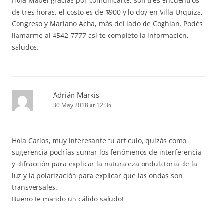
Hola Mabel gracias por comunicarte, son tres encuentros
de tres horas, el costo es de $900 y lo doy en Villa Urquiza,
Congreso y Mariano Acha, más del lado de Coghlan. Podés
llamarme al 4542-7777 así te completo la información,
saludos.
Adrián Markis
30 May 2018 at 12:36
Hola Carlos, muy interesante tu artículo, quizás como
sugerencia podrías sumar los fenómenos de interferencia
y difracción para explicar la naturaleza ondulatoria de la
luz y la polarización para explicar que las ondas son
transversales.
Bueno te mando un cálido saludo!