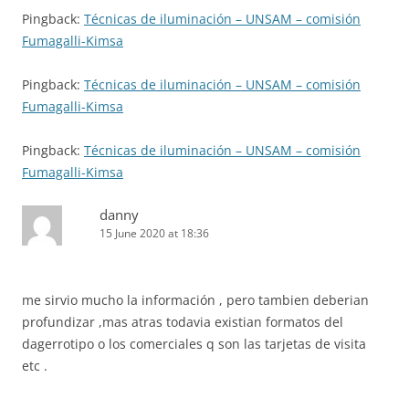
Pingback:
Técnicas de iluminación – UNSAM – comisión
Fumagalli-Kimsa
Pingback:
Técnicas de iluminación – UNSAM – comisión
Fumagalli-Kimsa
Pingback:
Técnicas de iluminación – UNSAM – comisión
Fumagalli-Kimsa
danny
15 June 2020 at 18:36
me sirvio mucho la información , pero tambien deberian
profundizar ,mas atras todavia existian formatos del
dagerrotipo o los comerciales q son las tarjetas de visita
etc .