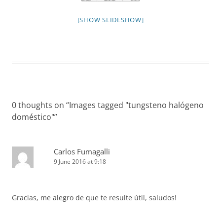
[SHOW SLIDESHOW]
0 thoughts on “
Images tagged "tungsteno halógeno
doméstico"
”
Carlos Fumagalli
9 June 2016 at 9:18
Gracias, me alegro de que te resulte útil, saludos!