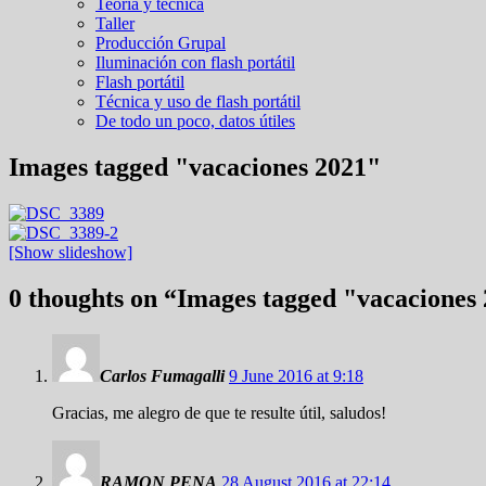
Teoría y técnica
Taller
Producción Grupal
Iluminación con flash portátil
Flash portátil
Técnica y uso de flash portátil
De todo un poco, datos útiles
Images tagged "vacaciones 2021"
[Show slideshow]
0 thoughts on “
Images tagged "vacaciones
Carlos Fumagalli
9 June 2016 at 9:18
Gracias, me alegro de que te resulte útil, saludos!
RAMON PENA
28 August 2016 at 22:14