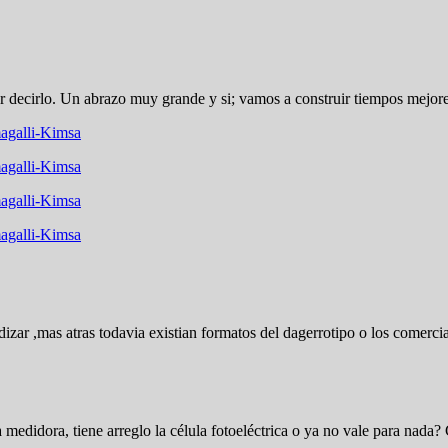
decirlo. Un abrazo muy grande y si; vamos a construir tiempos mejores.
agalli-Kimsa
agalli-Kimsa
agalli-Kimsa
agalli-Kimsa
ar ,mas atras todavia existian formatos del dagerrotipo o los comerciales
edidora, tiene arreglo la célula fotoeléctrica o ya no vale para nada?