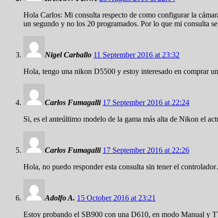
Hola Carlos: Mi consulta respecto de como configurar la cáma
un segundo y no los 20 programados. Por lo que mi consulta se
Nigel Carballo
11 September 2016 at 23:32
Hola, tengo una nikon D5500 y estoy interesado en comprar un
Carlos Fumagalli
17 September 2016 at 22:24
Si, es el anteúltimo modelo de la gama más alta de Nikon el ac
Carlos Fumagalli
17 September 2016 at 22:26
Hola, no puedo responder esta consulta sin tener el controlado
Adolfo A.
15 October 2016 at 23:21
Estoy probando el SB900 con una D610, en modo Manual y TTL, p