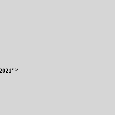
 2021"
”