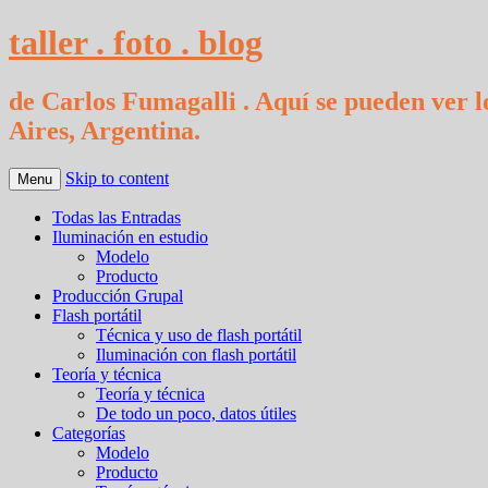
taller . foto . blog
de Carlos Fumagalli . Aquí se pueden ver lo
Aires, Argentina.
Skip to content
Menu
Todas las Entradas
Iluminación en estudio
Modelo
Producto
Producción Grupal
Flash portátil
Técnica y uso de flash portátil
Iluminación con flash portátil
Teoría y técnica
Teoría y técnica
De todo un poco, datos útiles
Categorías
Modelo
Producto