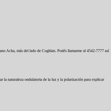
riano Acha, más del lado de Coghlan. Podés llamarme al 4542-7777 así
 la naturaleza ondulatoria de la luz y la polarización para explicar