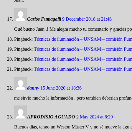
Juan.
Carlos Fumagalli
9 December 2018 at 21:46
Qué bueno Juan..! Me alegra mucho tu comentario y gracias por 
Pingback:
Técnicas de iluminación – UNSAM – comisión Fum
Pingback:
Técnicas de iluminación – UNSAM – comisión Fum
Pingback:
Técnicas de iluminación – UNSAM – comisión Fum
Pingback:
Técnicas de iluminación – UNSAM – comisión Fum
danny
15 June 2020 at 18:36
me sirvio mucho la información , pero tambien deberian profundiz
AFRODISIO AGUADO
2 May 2024 at 6:29
Buenos días, tengo un Weston Máster V y no sé mueve la aguja m