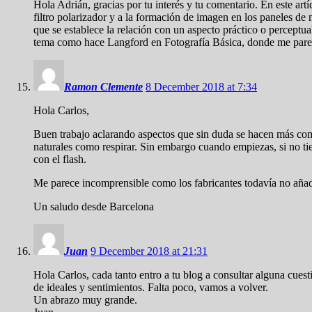
Hola Adrián, gracias por tu interés y tu comentario. En este art
filtro polarizador y a la formación de imagen en los paneles de
que se establece la relación con un aspecto práctico o perceptu
tema como hace Langford en Fotografía Básica, donde me parece 
Ramon Clemente
8 December 2018 at 7:34
Hola Carlos,
Buen trabajo aclarando aspectos que sin duda se hacen más compl
naturales como respirar. Sin embargo cuando empiezas, si no tien
con el flash.
Me parece incomprensible como los fabricantes todavía no añaden 
Un saludo desde Barcelona
Juan
9 December 2018 at 21:31
Hola Carlos, cada tanto entro a tu blog a consultar alguna cuest
de ideales y sentimientos. Falta poco, vamos a volver.
Un abrazo muy grande.