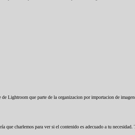
te de Lightroom que parte de la organizacion por importacion de image
 sería que charlemos para ver si el contenido es adecuado a tu necesida