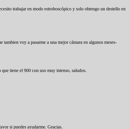
esito trabajar en modo estroboscópico y solo obtengo un destello en
que tambien voy a pasarme a una mejor cámara en algunos meses-
o que tiene el 900 con uso muy intenso, saludos.
favor si puedes ayudarme. Gracias.