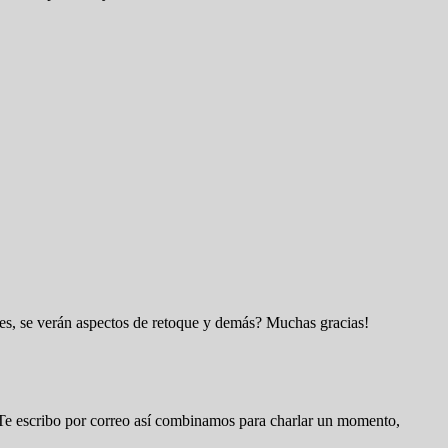
nes, se verán aspectos de retoque y demás? Muchas gracias!
d. Te escribo por correo así combinamos para charlar un momento,