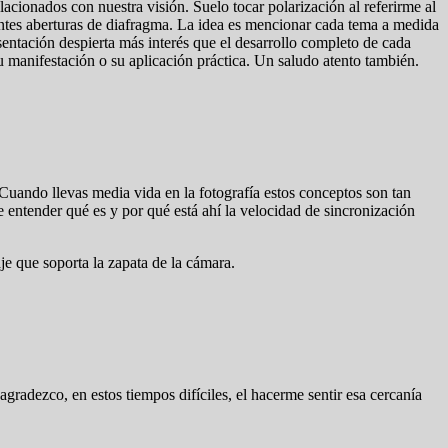
lacionados con nuestra visión. Suelo tocar polarización al referirme al
rentes aberturas de diafragma. La idea es mencionar cada tema a medida
sentación despierta más interés que el desarrollo completo de cada
 manifestación o su aplicación práctica. Un saludo atento también.
Cuando llevas media vida en la fotografía estos conceptos son tan
e entender qué es y por qué está ahí la velocidad de sincronización
je que soporta la zapata de la cámara.
agradezco, en estos tiempos difíciles, el hacerme sentir esa cercanía