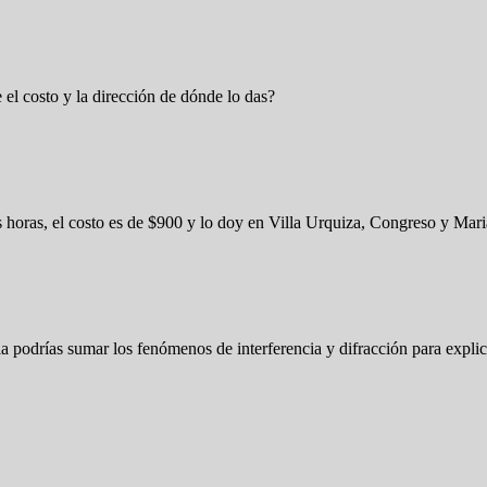
 el costo y la dirección de dónde lo das?
es horas, el costo es de $900 y lo doy en Villa Urquiza, Congreso y Ma
 podrías sumar los fenómenos de interferencia y difracción para explicar