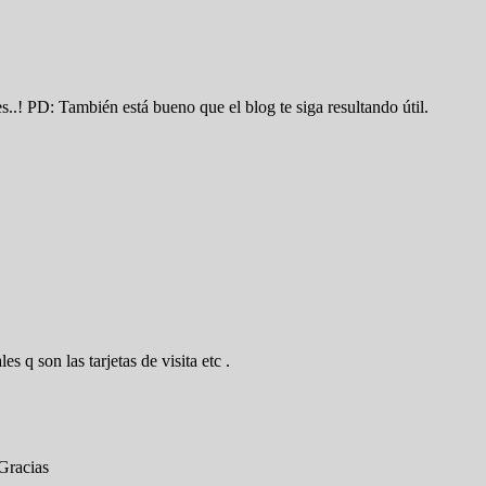
.! PD: También está bueno que el blog te siga resultando útil.
 q son las tarjetas de visita etc .
 Gracias