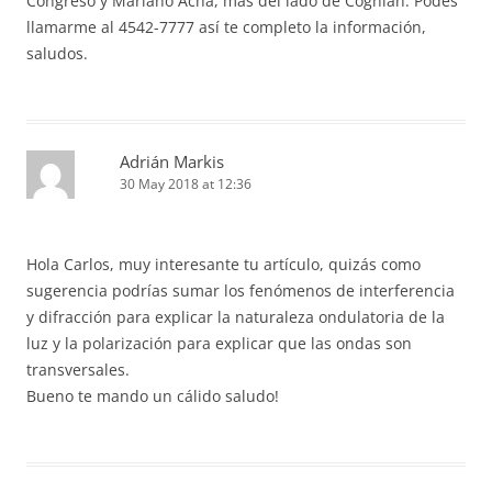
Congreso y Mariano Acha, más del lado de Coghlan. Podés
llamarme al 4542-7777 así te completo la información,
saludos.
Adrián Markis
30 May 2018 at 12:36
Hola Carlos, muy interesante tu artículo, quizás como
sugerencia podrías sumar los fenómenos de interferencia
y difracción para explicar la naturaleza ondulatoria de la
luz y la polarización para explicar que las ondas son
transversales.
Bueno te mando un cálido saludo!