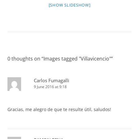
[SHOW SLIDESHOW]
0 thoughts on “
Images tagged "Villavicencio"
”
Carlos Fumagalli
9 June 2016 at 9:18
Gracias, me alegro de que te resulte útil, saludos!