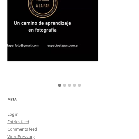
META
Log in
Entries feed
Comments feed
WordPress.org