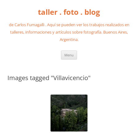
taller . foto . blog
de Carlos Fumagalli . Aquí se pueden ver los trabajos realizados en
talleres, informaciones y artículos sobre fotografía. Buenos Aires,
Argentina.
Skip
Menu
to
content
Images tagged "Villavicencio"