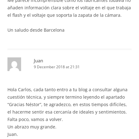
Me parece incomprensible como los fabricantes todavía no
añaden información clara sobre el voltaje en el que trabaja
el flash y el voltaje que soporta la zapata de la cámara.
Un saludo desde Barcelona
Juan
9 December 2018 at 21:31
Hola Carlos, cada tanto entro a tu blog a consultar alguna
cuestión técnica, y siempre termino leyendo el apartado
“Gracias Néstor”, te agradezco, en estos tiempos difíciles,
el hacerme sentir esa cercanía de ideales y sentimientos.
Falta poco, vamos a volver.
Un abrazo muy grande.
Juan.