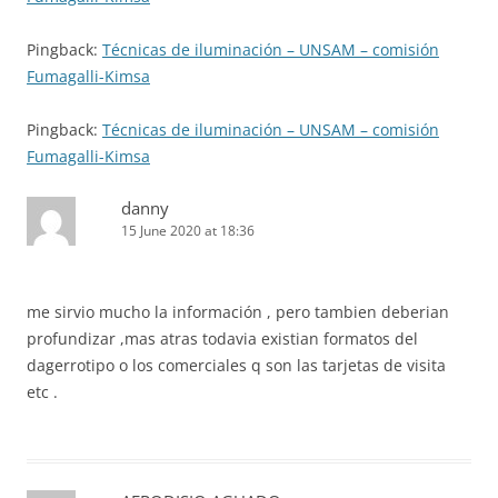
Pingback:
Técnicas de iluminación – UNSAM – comisión
Fumagalli-Kimsa
Pingback:
Técnicas de iluminación – UNSAM – comisión
Fumagalli-Kimsa
danny
15 June 2020 at 18:36
me sirvio mucho la información , pero tambien deberian
profundizar ,mas atras todavia existian formatos del
dagerrotipo o los comerciales q son las tarjetas de visita
etc .