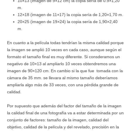
10×13 (imagen de 9×12 cm) la copia sería de 0.9×1,20
m.
12×18 (imagen de 11×17) la copia sería de 1,20×1,70 m.
20×25 (imagen de 19×24) la copia sería de 1,90×2,40
m.
En cuanto a la película todas tendrían la misma calidad porque
la imagen se amplió 10 veces en cada caso, aunque según el
formato el tamaño final es muy diferente. Si consderamos un
negativo de 10×13 al ampliarlo 10 veces obtendremos una
imagen de 90×120 cm. En cambio si la que fue tomada con la
cámara de 35 mm. se llevara al mismo tamaño deberíamos
ampliarla algo más de 33 veces, con una pérdida grande de
calidad.
Por supuesto que además del factor del tamaño de la imagen
la calidad final de una fotografía va a estar determinada por un
conjunto de factores: tamaño de la imagen, calidad del
objetivo, calidad de la película y del revelado, precisión en la