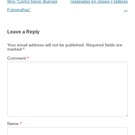
navigation
libro “Cómo hacer Buenas
realizadas en clases y talleres
Fotografías”
→
Leave a Reply
Your email address will not be published.
Required fields are
marked
*
Comment
*
Name
*