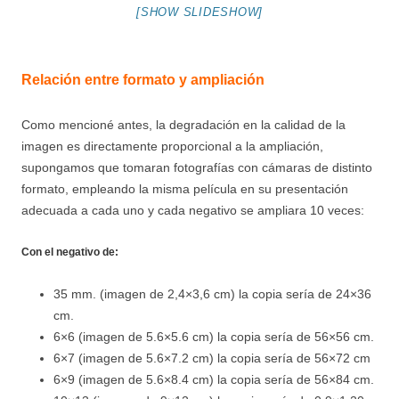
[SHOW SLIDESHOW]
Relación entre formato y ampliación
Como mencioné antes, la degradación en la calidad de la
imagen es directamente proporcional a la ampliación,
supongamos que tomaran fotografías con cámaras de distinto
formato, empleando la misma película en su presentación
adecuada a cada uno y cada negativo se ampliara 10 veces:
Con el negativo de:
35 mm. (imagen de 2,4×3,6 cm) la copia sería de 24×36
cm.
6×6 (imagen de 5.6×5.6 cm) la copia sería de 56×56 cm.
6×7 (imagen de 5.6×7.2 cm) la copia sería de 56×72 cm
6×9 (imagen de 5.6×8.4 cm) la copia sería de 56×84 cm.