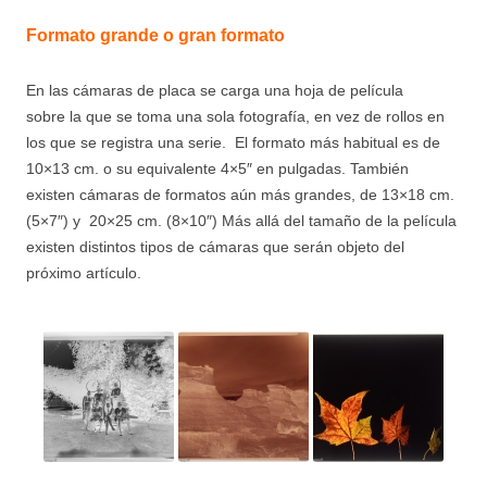
Formato grande o gran formato
En las cámaras de placa se carga una hoja de película
sobre la que se toma una sola fotografía, en vez de rollos en
los que se registra una serie. El formato más habitual es de
10×13 cm. o su equivalente 4×5″ en pulgadas. También
existen cámaras de formatos aún más grandes, de 13×18 cm.
(5×7″) y 20×25 cm. (8×10″) Más allá del tamaño de la película
existen distintos tipos de cámaras que serán objeto del
próximo artículo.