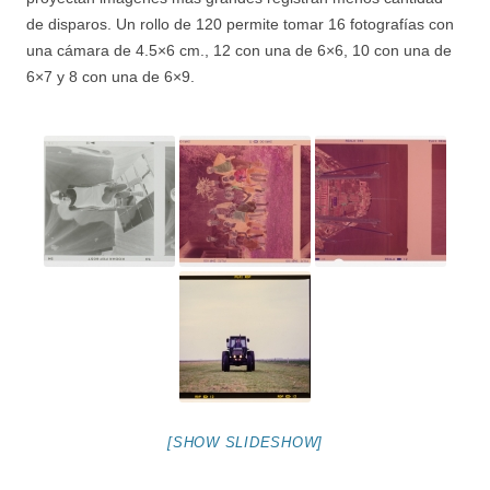
de disparos. Un rollo de 120 permite tomar 16 fotografías con
una cámara de 4.5×6 cm., 12 con una de 6×6, 10 con una de
6×7 y 8 con una de 6×9.
[SHOW SLIDESHOW]