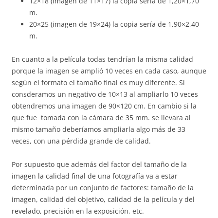
12×18 (imagen de 11×17) la copia sería de 1,20×1,70
m.
20×25 (imagen de 19×24) la copia sería de 1,90×2,40
m.
En cuanto a la película todas tendrían la misma calidad
porque la imagen se amplió 10 veces en cada caso, aunque
según el formato el tamaño final es muy diferente. Si
consderamos un negativo de 10×13 al ampliarlo 10 veces
obtendremos una imagen de 90×120 cm. En cambio si la
que fue tomada con la cámara de 35 mm. se llevara al
mismo tamaño deberíamos ampliarla algo más de 33
veces, con una pérdida grande de calidad.
Por supuesto que además del factor del tamaño de la
imagen la calidad final de una fotografía va a estar
determinada por un conjunto de factores: tamaño de la
imagen, calidad del objetivo, calidad de la película y del
revelado, precisión en la exposición, etc.