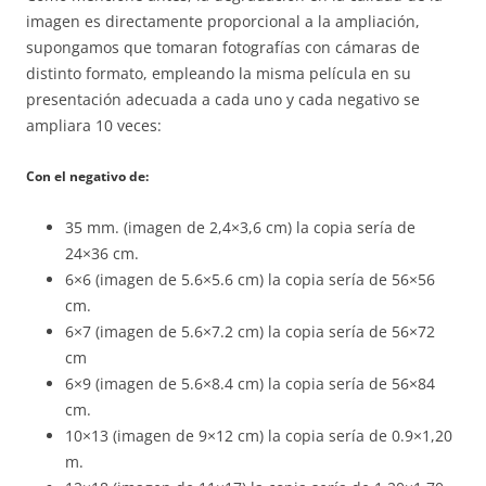
imagen es directamente proporcional a la ampliación,
supongamos que tomaran fotografías con cámaras de
distinto formato, empleando la misma película en su
presentación adecuada a cada uno y cada negativo se
ampliara 10 veces:
Con el negativo de:
35 mm. (imagen de 2,4×3,6 cm) la copia sería de
24×36 cm.
6×6 (imagen de 5.6×5.6 cm) la copia sería de 56×56
cm.
6×7 (imagen de 5.6×7.2 cm) la copia sería de 56×72
cm
6×9 (imagen de 5.6×8.4 cm) la copia sería de 56×84
cm.
10×13 (imagen de 9×12 cm) la copia sería de 0.9×1,20
m.