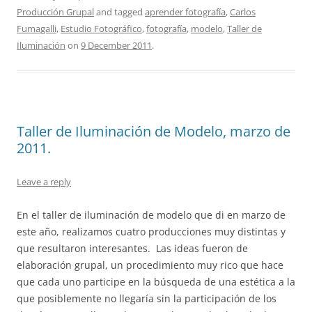
Producción Grupal
and tagged
aprender fotografía
,
Carlos
Fumagalli
,
Estudio Fotográfico
,
fotografía
,
modelo
,
Taller de
Iluminación
on
9 December 2011
.
Taller de Iluminación de Modelo, marzo de
2011.
Leave a reply
En el taller de iluminación de modelo que di en marzo de
este año, realizamos cuatro producciones muy distintas y
que resultaron interesantes. Las ideas fueron de
elaboración grupal, un procedimiento muy rico que hace
que cada uno participe en la búsqueda de una estética a la
que posiblemente no llegaría sin la participación de los