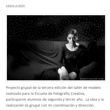
Leave a reply
Proyecto grupal de la tercera edición del taller de modelo
realizado para la Escuela de Fotografía Creativa,
participaron alumnos de segundo y tercer año. La idea y la
realización es grupal con mi coordinación y dirección.