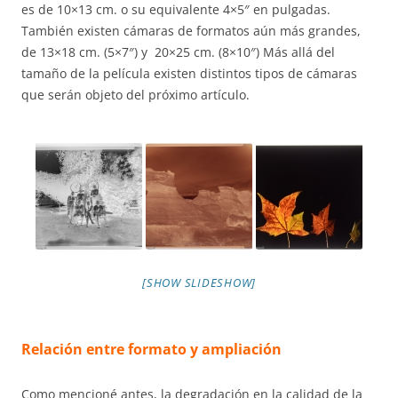
es de 10×13 cm. o su equivalente 4×5″ en pulgadas.
También existen cámaras de formatos aún más grandes,
de 13×18 cm. (5×7″) y 20×25 cm. (8×10″) Más allá del
tamaño de la película existen distintos tipos de cámaras
que serán objeto del próximo artículo.
[SHOW SLIDESHOW]
Relación entre formato y ampliación
Como mencioné antes, la degradación en la calidad de la