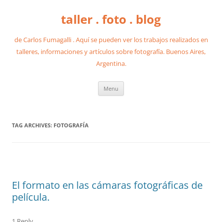
taller . foto . blog
de Carlos Fumagalli . Aquí se pueden ver los trabajos realizados en
talleres, informaciones y artículos sobre fotografía. Buenos Aires,
Argentina.
Skip
Menu
to
content
TAG ARCHIVES:
FOTOGRAFÍA
El formato en las cámaras fotográficas de
película.
1 Reply