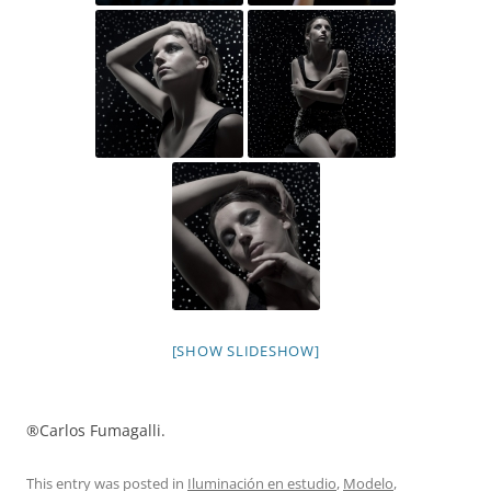
[SHOW SLIDESHOW]
®Carlos Fumagalli.
This entry was posted in
Iluminación en estudio
,
Modelo
,