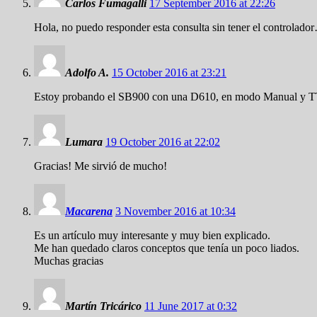
Carlos Fumagalli
17 September 2016 at 22:26
Hola, no puedo responder esta consulta sin tener el controlado
Adolfo A.
15 October 2016 at 23:21
Estoy probando el SB900 con una D610, en modo Manual y TTL, p
Lumara
19 October 2016 at 22:02
Gracias! Me sirvió de mucho!
Macarena
3 November 2016 at 10:34
Es un artículo muy interesante y muy bien explicado.
Me han quedado claros conceptos que tenía un poco liados.
Muchas gracias
Martín Tricárico
11 June 2017 at 0:32