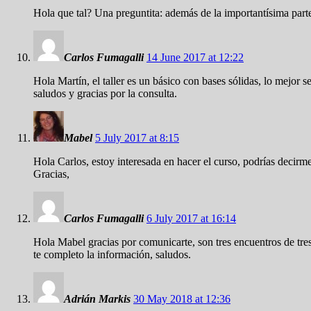
Hola que tal? Una preguntita: además de la importantísima par
Carlos Fumagalli
14 June 2017 at 12:22
Hola Martín, el taller es un básico con bases sólidas, lo mejor
saludos y gracias por la consulta.
Mabel
5 July 2017 at 8:15
Hola Carlos, estoy interesada en hacer el curso, podrías decirme
Gracias,
Carlos Fumagalli
6 July 2017 at 16:14
Hola Mabel gracias por comunicarte, son tres encuentros de tr
te completo la información, saludos.
Adrián Markis
30 May 2018 at 12:36