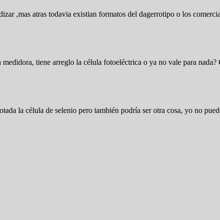
ar ,mas atras todavia existian formatos del dagerrotipo o los comerciales
edidora, tiene arreglo la célula fotoeléctrica o ya no vale para nada?
otada la célula de selenio pero también podría ser otra cosa, yo no puedo