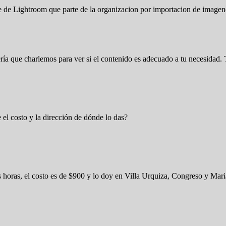
te de Lightroom que parte de la organizacion por importacion de image
 sería que charlemos para ver si el contenido es adecuado a tu necesida
 el costo y la dirección de dónde lo das?
es horas, el costo es de $900 y lo doy en Villa Urquiza, Congreso y Ma