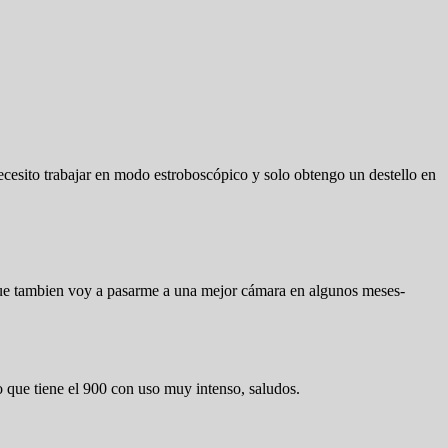
esito trabajar en modo estroboscópico y solo obtengo un destello en
que tambien voy a pasarme a una mejor cámara en algunos meses-
o que tiene el 900 con uso muy intenso, saludos.