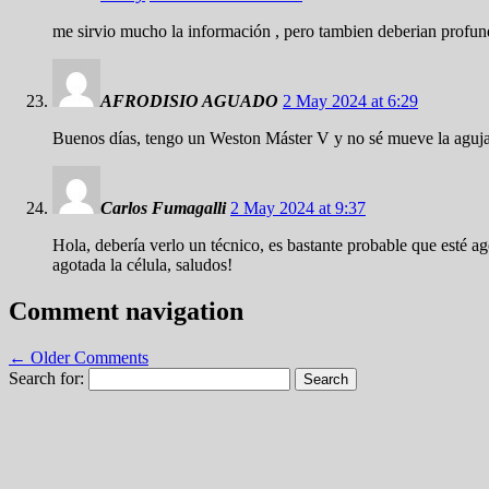
me sirvio mucho la información , pero tambien deberian profundiz
AFRODISIO AGUADO
2 May 2024 at 6:29
Buenos días, tengo un Weston Máster V y no sé mueve la aguja m
Carlos Fumagalli
2 May 2024 at 9:37
Hola, debería verlo un técnico, es bastante probable que esté ag
agotada la célula, saludos!
Comment navigation
← Older Comments
Search for: