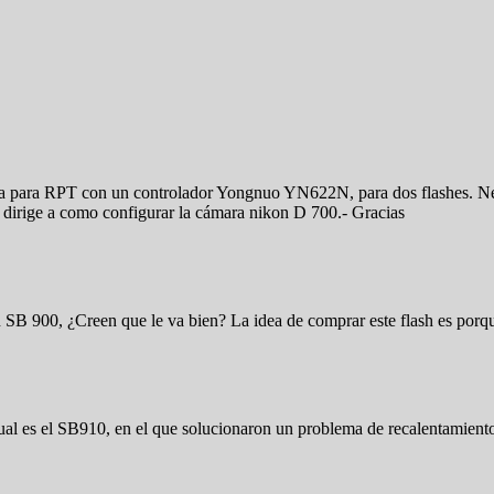
ra para RPT con un controlador Yongnuo YN622N, para dos flashes. Nec
 dirige a como configurar la cámara nikon D 700.- Gracias
 SB 900, ¿Creen que le va bien? La idea de comprar este flash es por
tual es el SB910, en el que solucionaron un problema de recalentamient