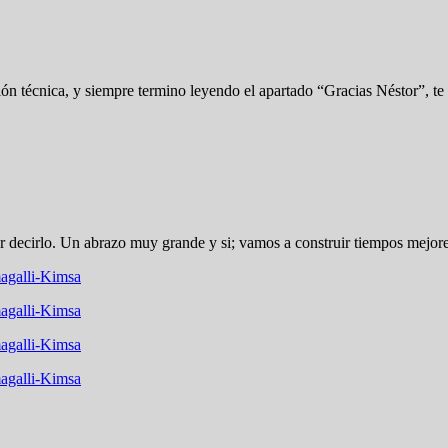
ión técnica, y siempre termino leyendo el apartado “Gracias Néstor”, te 
decirlo. Un abrazo muy grande y si; vamos a construir tiempos mejores.
agalli-Kimsa
agalli-Kimsa
agalli-Kimsa
agalli-Kimsa