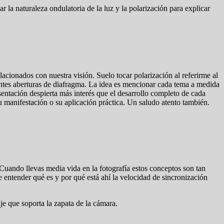
 la naturaleza ondulatoria de la luz y la polarización para explicar
lacionados con nuestra visión. Suelo tocar polarización al referirme al
rentes aberturas de diafragma. La idea es mencionar cada tema a medida
sentación despierta más interés que el desarrollo completo de cada
 manifestación o su aplicación práctica. Un saludo atento también.
Cuando llevas media vida en la fotografía estos conceptos son tan
e entender qué es y por qué está ahí la velocidad de sincronización
je que soporta la zapata de la cámara.