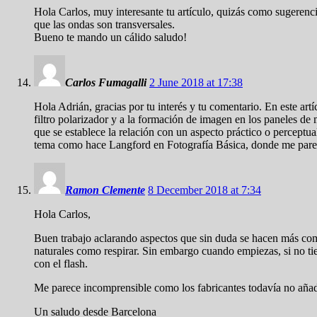
Hola Carlos, muy interesante tu artículo, quizás como sugerencia
que las ondas son transversales.
Bueno te mando un cálido saludo!
Carlos Fumagalli
2 June 2018 at 17:38
Hola Adrián, gracias por tu interés y tu comentario. En este art
filtro polarizador y a la formación de imagen en los paneles de
que se establece la relación con un aspecto práctico o perceptu
tema como hace Langford en Fotografía Básica, donde me parece 
Ramon Clemente
8 December 2018 at 7:34
Hola Carlos,
Buen trabajo aclarando aspectos que sin duda se hacen más compl
naturales como respirar. Sin embargo cuando empiezas, si no tien
con el flash.
Me parece incomprensible como los fabricantes todavía no añaden 
Un saludo desde Barcelona