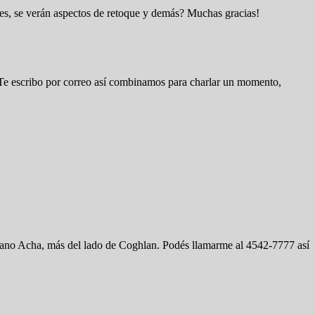
nes, se verán aspectos de retoque y demás? Muchas gracias!
d. Te escribo por correo así combinamos para charlar un momento,
riano Acha, más del lado de Coghlan. Podés llamarme al 4542-7777 así