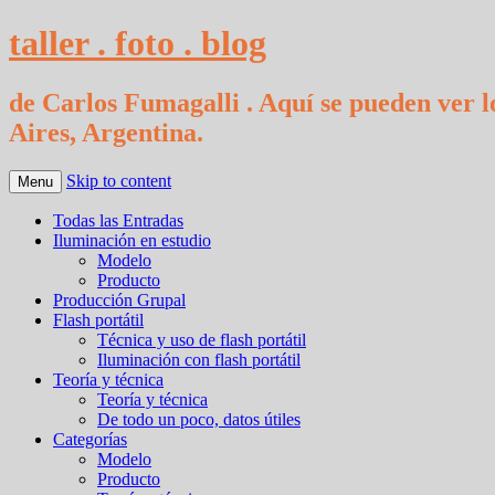
taller . foto . blog
de Carlos Fumagalli . Aquí se pueden ver lo
Aires, Argentina.
Skip to content
Menu
Todas las Entradas
Iluminación en estudio
Modelo
Producto
Producción Grupal
Flash portátil
Técnica y uso de flash portátil
Iluminación con flash portátil
Teoría y técnica
Teoría y técnica
De todo un poco, datos útiles
Categorías
Modelo
Producto