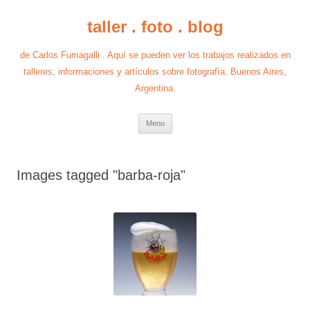
taller . foto . blog
de Carlos Fumagalli . Aquí se pueden ver los trabajos realizados en
talleres, informaciones y artículos sobre fotografía. Buenos Aires,
Argentina.
Skip
Menu
to
content
Images tagged "barba-roja"