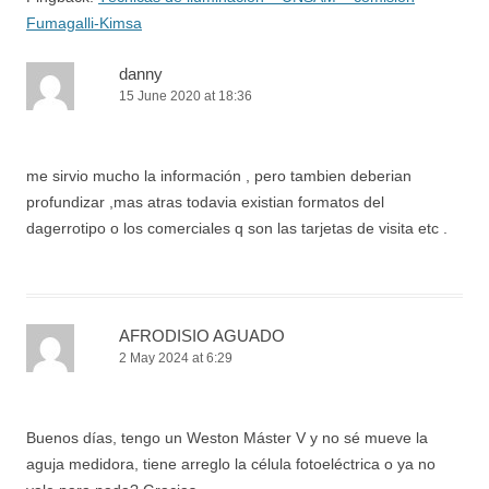
Fumagalli-Kimsa
danny
15 June 2020 at 18:36
me sirvio mucho la información , pero tambien deberian
profundizar ,mas atras todavia existian formatos del
dagerrotipo o los comerciales q son las tarjetas de visita etc .
AFRODISIO AGUADO
2 May 2024 at 6:29
Buenos días, tengo un Weston Máster V y no sé mueve la
aguja medidora, tiene arreglo la célula fotoeléctrica o ya no