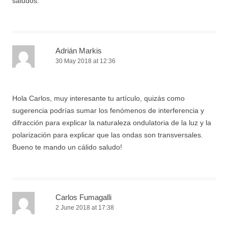
saludos.
Adrián Markis
30 May 2018 at 12:36
Hola Carlos, muy interesante tu artículo, quizás como
sugerencia podrías sumar los fenómenos de interferencia y
difracción para explicar la naturaleza ondulatoria de la luz y la
polarización para explicar que las ondas son transversales.
Bueno te mando un cálido saludo!
Carlos Fumagalli
2 June 2018 at 17:38