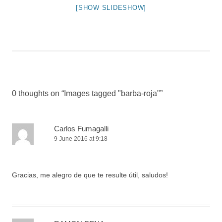
[SHOW SLIDESHOW]
0 thoughts on “
Images tagged "barba-roja"
”
Carlos Fumagalli
9 June 2016 at 9:18
Gracias, me alegro de que te resulte útil, saludos!