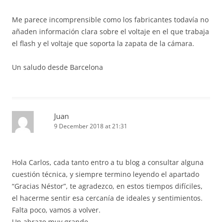
Me parece incomprensible como los fabricantes todavía no
añaden información clara sobre el voltaje en el que trabaja
el flash y el voltaje que soporta la zapata de la cámara.
Un saludo desde Barcelona
Juan
9 December 2018 at 21:31
Hola Carlos, cada tanto entro a tu blog a consultar alguna
cuestión técnica, y siempre termino leyendo el apartado
“Gracias Néstor”, te agradezco, en estos tiempos difíciles,
el hacerme sentir esa cercanía de ideales y sentimientos.
Falta poco, vamos a volver.
Un abrazo muy grande.