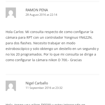
RAMON PENA
28 August 2016 at 22:14
Hola Carlos: Mi consulta respecto de como configurar la
cámara para RPT con un controlador Yongnuo YN622N,
para dos flashes. Necesito trabajar en modo
estroboscópico y solo obtengo un destello en un segundo y
no los 20 programados. Por lo que mi consulta se dirige a
como configurar la cámara nikon D 700.- Gracias
Nigel Carballo
11 September 2016 at 23:32
Hola, tengo una nikon D5500 y estoy interesado en