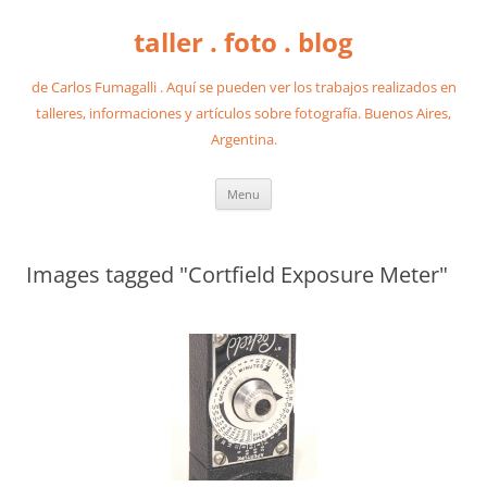
taller . foto . blog
de Carlos Fumagalli . Aquí se pueden ver los trabajos realizados en
talleres, informaciones y artículos sobre fotografía. Buenos Aires,
Argentina.
Skip
Menu
to
content
Images tagged "Cortfield Exposure Meter"