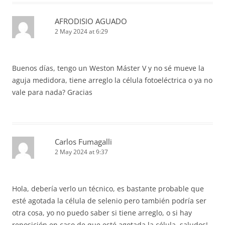
AFRODISIO AGUADO
2 May 2024 at 6:29
Buenos días, tengo un Weston Máster V y no sé mueve la
aguja medidora, tiene arreglo la célula fotoeléctrica o ya no
vale para nada? Gracias
Carlos Fumagalli
2 May 2024 at 9:37
Hola, debería verlo un técnico, es bastante probable que
esté agotada la célula de selenio pero también podría ser
otra cosa, yo no puedo saber si tiene arreglo, o si hay
reposición en caso de que esté agotada la célula, saludos!