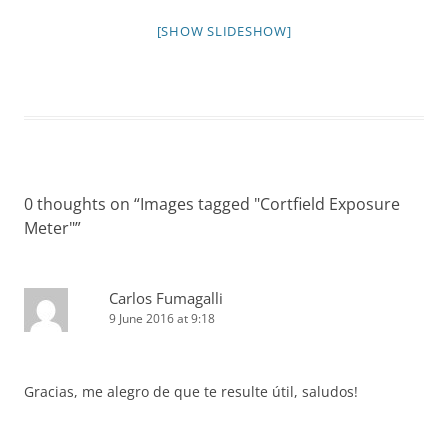
[SHOW SLIDESHOW]
0 thoughts on “
Images tagged "Cortfield Exposure
Meter"
”
Carlos Fumagalli
9 June 2016 at 9:18
Gracias, me alegro de que te resulte útil, saludos!