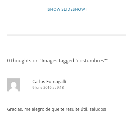
[SHOW SLIDESHOW]
0 thoughts on “
Images tagged "costumbres"
”
Carlos Fumagalli
9 June 2016 at 9:18
Gracias, me alegro de que te resulte útil, saludos!