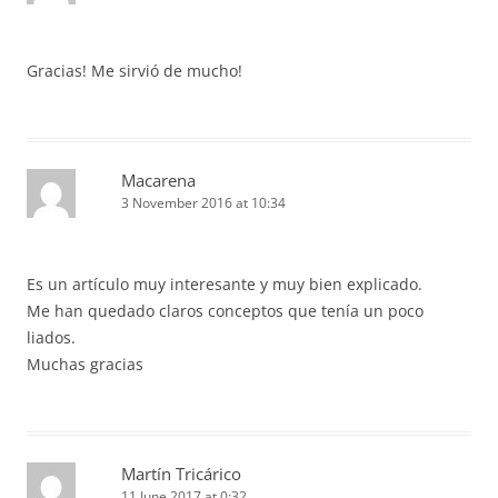
Gracias! Me sirvió de mucho!
Macarena
3 November 2016 at 10:34
Es un artículo muy interesante y muy bien explicado.
Me han quedado claros conceptos que tenía un poco
liados.
Muchas gracias
Martín Tricárico
11 June 2017 at 0:32