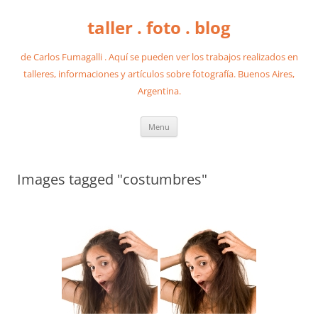
taller . foto . blog
de Carlos Fumagalli . Aquí se pueden ver los trabajos realizados en
talleres, informaciones y artículos sobre fotografía. Buenos Aires,
Argentina.
Skip
Menu
to
content
Images tagged "costumbres"