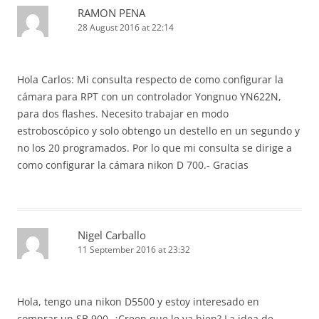
RAMON PENA
28 August 2016 at 22:14
Hola Carlos: Mi consulta respecto de como configurar la
cámara para RPT con un controlador Yongnuo YN622N,
para dos flashes. Necesito trabajar en modo
estroboscópico y solo obtengo un destello en un segundo y
no los 20 programados. Por lo que mi consulta se dirige a
como configurar la cámara nikon D 700.- Gracias
Nigel Carballo
11 September 2016 at 23:32
Hola, tengo una nikon D5500 y estoy interesado en
comprar un SB 900, ¿Creen que le va bien? La idea de