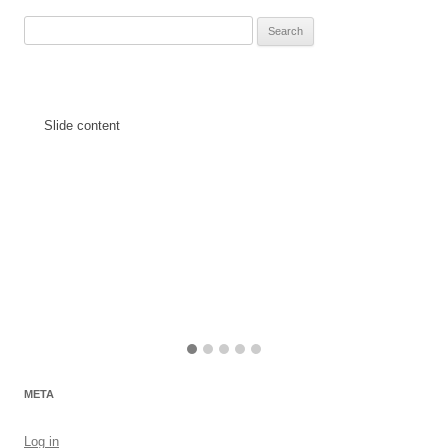
Search
for:
Slide content
META
Log in