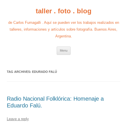
taller . foto . blog
de Carlos Fumagalli . Aquí se pueden ver los trabajos realizados en
talleres, informaciones y artículos sobre fotografía. Buenos Aires,
Argentina.
Skip
Menu
to
content
TAG ARCHIVES:
EDURADO FALÚ
Radio Nacional Folklórica: Homenaje a
Eduardo Falú.
Leave a reply