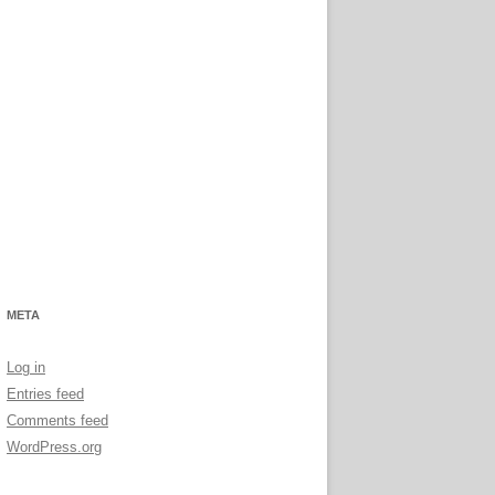
META
Log in
Entries feed
Comments feed
WordPress.org