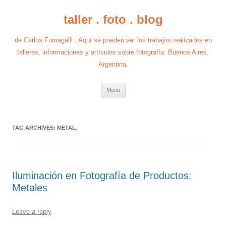
taller . foto . blog
de Carlos Fumagalli . Aquí se pueden ver los trabajos realizados en
talleres, informaciones y artículos sobre fotografía. Buenos Aires,
Argentina.
Skip
Menu
to
content
TAG ARCHIVES:
METAL.
Iluminación en Fotografía de Productos:
Metales
Leave a reply