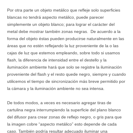
Por otra parte un objeto metálico que refleje solo superficies
blancas no tendrá aspecto metálico, puede parecer
simplemente un objeto blanco; para lograr el carácter del
metal debe mostrar también zonas negras. De acuerdo a la
forma del objeto éstas pueden producirse naturalmente en las
áreas que no estén reflejando la luz proveniente de la o las
cajas de luz que estemos empleando, sobre todo si usamos
flash, la diferencia de intensidad entre el destello y la
iluminación ambiente hará que solo se registre la iluminación
proveniente del flash y el resto quede negro, siempre y cuando
utilicemos el tiempo de sincronización más breve permitido por
la cámara y la iluminación ambiente no sea intensa.
De todos modos, a veces es necesario agregar tiras de
cartulina negra interrumpiendo la superficie del plano blanco
del difusor para crear zonas de reflejo negro, o gris para que
la imagen cobre “aspecto metálico” esto depende de cada
caso. También podría resultar adecuado iluminar una