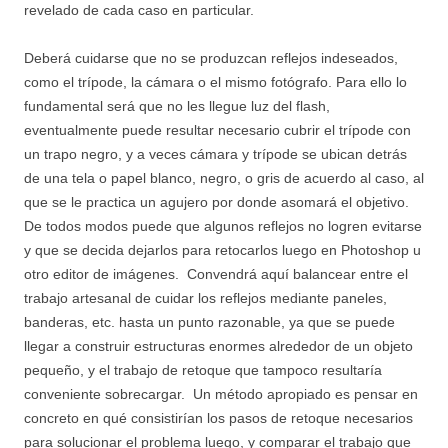
revelado de cada caso en particular.
Deberá cuidarse que no se produzcan reflejos indeseados,
como el trípode, la cámara o el mismo fotógrafo. Para ello lo
fundamental será que no les llegue luz del flash,
eventualmente puede resultar necesario cubrir el trípode con
un trapo negro, y a veces cámara y trípode se ubican detrás
de una tela o papel blanco, negro, o gris de acuerdo al caso, al
que se le practica un agujero por donde asomará el objetivo.
De todos modos puede que algunos reflejos no logren evitarse
y que se decida dejarlos para retocarlos luego en Photoshop u
otro editor de imágenes. Convendrá aquí balancear entre el
trabajo artesanal de cuidar los reflejos mediante paneles,
banderas, etc. hasta un punto razonable, ya que se puede
llegar a construir estructuras enormes alrededor de un objeto
pequeño, y el trabajo de retoque que tampoco resultaría
conveniente sobrecargar. Un método apropiado es pensar en
concreto en qué consistirían los pasos de retoque necesarios
para solucionar el problema luego, y comparar el trabajo que