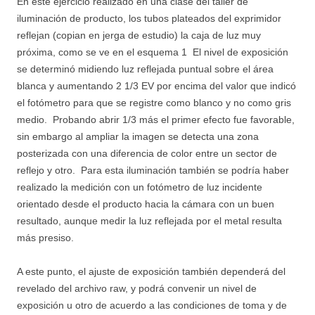
En este ejercicio realizado en una clase del taller de
iluminación de producto, los tubos plateados del exprimidor
reflejan (copian en jerga de estudio) la caja de luz muy
próxima, como se ve en el esquema 1 El nivel de exposición
se determinó midiendo luz reflejada puntual sobre el área
blanca y aumentando 2 1/3 EV por encima del valor que indicó
el fotómetro para que se registre como blanco y no como gris
medio. Probando abrir 1/3 más el primer efecto fue favorable,
sin embargo al ampliar la imagen se detecta una zona
posterizada con una diferencia de color entre un sector de
reflejo y otro. Para esta iluminación también se podría haber
realizado la medición con un fotómetro de luz incidente
orientado desde el producto hacia la cámara con un buen
resultado, aunque medir la luz reflejada por el metal resulta
más presiso.
A este punto, el ajuste de exposición también dependerá del
revelado del archivo raw, y podrá convenir un nivel de
exposición u otro de acuerdo a las condiciones de toma y de