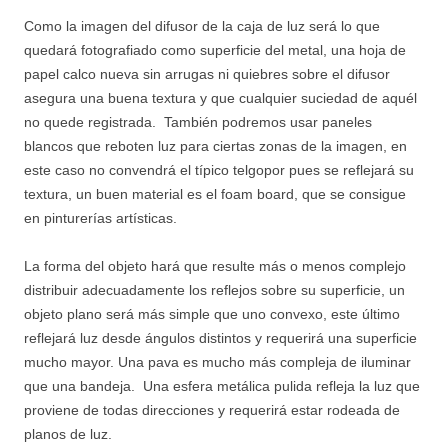
Como la imagen del difusor de la caja de luz será lo que
quedará fotografiado como superficie del metal, una hoja de
papel calco nueva sin arrugas ni quiebres sobre el difusor
asegura una buena textura y que cualquier suciedad de aquél
no quede registrada. También podremos usar paneles
blancos que reboten luz para ciertas zonas de la imagen, en
este caso no convendrá el típico telgopor pues se reflejará su
textura, un buen material es el foam board, que se consigue
en pinturerías artísticas.
La forma del objeto hará que resulte más o menos complejo
distribuir adecuadamente los reflejos sobre su superficie, un
objeto plano será más simple que uno convexo, este último
reflejará luz desde ángulos distintos y requerirá una superficie
mucho mayor. Una pava es mucho más compleja de iluminar
que una bandeja. Una esfera metálica pulida refleja la luz que
proviene de todas direcciones y requerirá estar rodeada de
planos de luz.