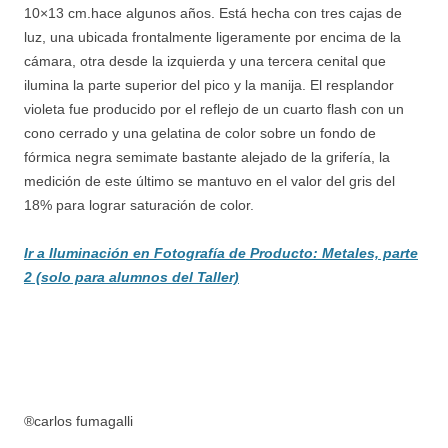
10×13 cm.hace algunos años. Está hecha con tres cajas de
luz, una ubicada frontalmente ligeramente por encima de la
cámara, otra desde la izquierda y una tercera cenital que
ilumina la parte superior del pico y la manija. El resplandor
violeta fue producido por el reflejo de un cuarto flash con un
cono cerrado y una gelatina de color sobre un fondo de
fórmica negra semimate bastante alejado de la grifería, la
medición de este último se mantuvo en el valor del gris del
18% para lograr saturación de color.
Ir a Iluminación en Fotografía de Producto: Metales, parte
2 (solo para alumnos del Taller)
®carlos fumagalli