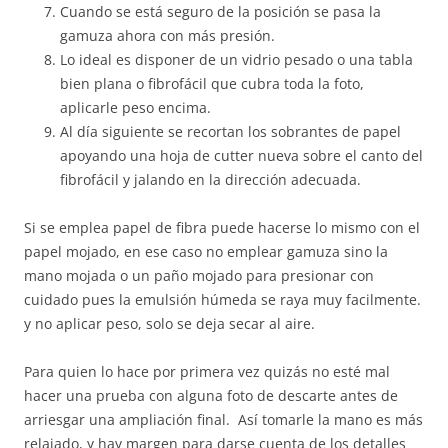
Cuando se está seguro de la posición se pasa la
gamuza ahora con más presión.
Lo ideal es disponer de un vidrio pesado o una tabla
bien plana o fibrofácil que cubra toda la foto,
aplicarle peso encima.
Al día siguiente se recortan los sobrantes de papel
apoyando una hoja de cutter nueva sobre el canto del
fibrofácil y jalando en la dirección adecuada.
Si se emplea papel de fibra puede hacerse lo mismo con el
papel mojado, en ese caso no emplear gamuza sino la
mano mojada o un paño mojado para presionar con
cuidado pues la emulsión húmeda se raya muy facilmente.
y no aplicar peso, solo se deja secar al aire.
Para quien lo hace por primera vez quizás no esté mal
hacer una prueba con alguna foto de descarte antes de
arriesgar una ampliación final. Así tomarle la mano es más
relajado, y hay margen para darse cuenta de los detalles