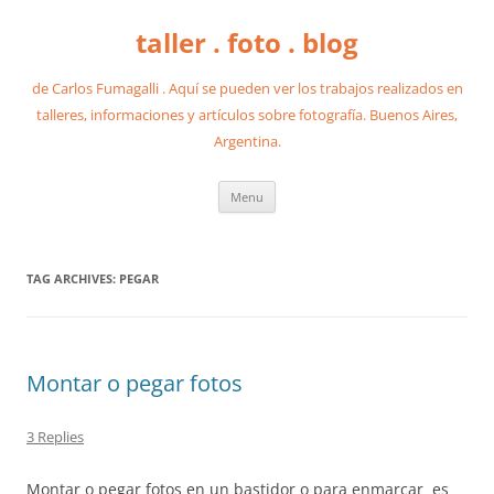
taller . foto . blog
de Carlos Fumagalli . Aquí se pueden ver los trabajos realizados en
talleres, informaciones y artículos sobre fotografía. Buenos Aires,
Argentina.
Skip
Menu
to
content
TAG ARCHIVES:
PEGAR
Montar o pegar fotos
3 Replies
Montar o pegar fotos en un bastidor o para enmarcar es