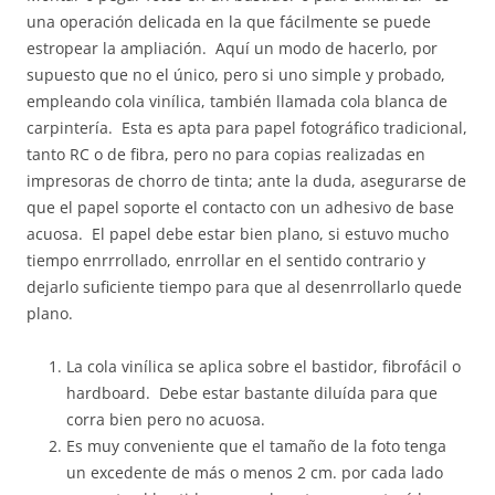
una operación delicada en la que fácilmente se puede
estropear la ampliación. Aquí un modo de hacerlo, por
supuesto que no el único, pero si uno simple y probado,
empleando cola vinílica, también llamada cola blanca de
carpintería. Esta es apta para papel fotográfico tradicional,
tanto RC o de fibra, pero no para copias realizadas en
impresoras de chorro de tinta; ante la duda, asegurarse de
que el papel soporte el contacto con un adhesivo de base
acuosa. El papel debe estar bien plano, si estuvo mucho
tiempo enrrrollado, enrrollar en el sentido contrario y
dejarlo suficiente tiempo para que al desenrrollarlo quede
plano.
La cola vinílica se aplica sobre el bastidor, fibrofácil o
hardboard. Debe estar bastante diluída para que
corra bien pero no acuosa.
Es muy conveniente que el tamaño de la foto tenga
un excedente de más o menos 2 cm. por cada lado