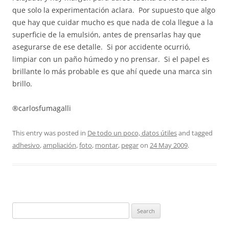
que solo la experimentación aclara. Por supuesto que algo
que hay que cuidar mucho es que nada de cola llegue a la
superficie de la emulsión, antes de prensarlas hay que
asegurarse de ese detalle. Si por accidente ocurrió,
limpiar con un paño húmedo y no prensar. Si el papel es
brillante lo más probable es que ahí quede una marca sin
brillo.
®carlosfumagalli
This entry was posted in
De todo un poco, datos útiles
and tagged
adhesivo
,
ampliación
,
foto
,
montar
,
pegar
on
24 May 2009
.
Search
for: