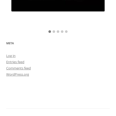
META
Log in
Entries feed
Comments feed
WordPress.org