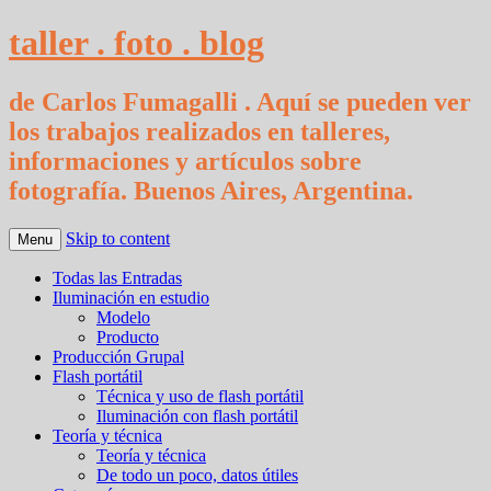
taller . foto . blog
de Carlos Fumagalli . Aquí se pueden ver
los trabajos realizados en talleres,
informaciones y artículos sobre
fotografía. Buenos Aires, Argentina.
Skip to content
Menu
Todas las Entradas
Iluminación en estudio
Modelo
Producto
Producción Grupal
Flash portátil
Técnica y uso de flash portátil
Iluminación con flash portátil
Teoría y técnica
Teoría y técnica
De todo un poco, datos útiles