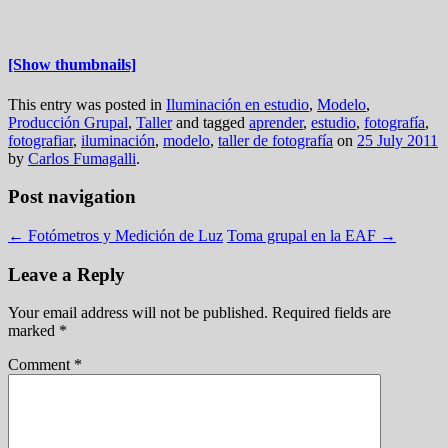
[Show thumbnails]
This entry was posted in
Iluminación en estudio
,
Modelo
,
Producción Grupal
,
Taller
and tagged
aprender
,
estudio
,
fotografía
,
fotografiar
,
iluminación
,
modelo
,
taller de fotografía
on
25 July 2011
by
Carlos Fumagalli
.
Post navigation
←
Fotómetros y Medición de Luz
Toma grupal en la EAF
→
Leave a Reply
Your email address will not be published.
Required fields are
marked
*
Comment
*