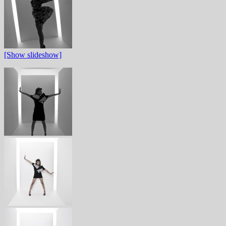
[Show slideshow]