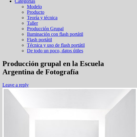
Categorías
Modelo
Producto
Teoría y técnica
Taller
Producción Grupal
Iluminación con flash portátil
Flash portátil
Técnica y uso de flash portátil
De todo un poco, datos útiles
Producción grupal en la Escuela
Argentina de Fotografía
Leave a reply