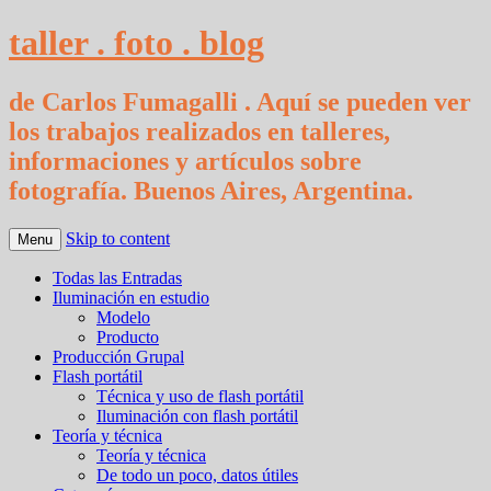
taller . foto . blog
de Carlos Fumagalli . Aquí se pueden ver
los trabajos realizados en talleres,
informaciones y artículos sobre
fotografía. Buenos Aires, Argentina.
Skip to content
Menu
Todas las Entradas
Iluminación en estudio
Modelo
Producto
Producción Grupal
Flash portátil
Técnica y uso de flash portátil
Iluminación con flash portátil
Teoría y técnica
Teoría y técnica
De todo un poco, datos útiles