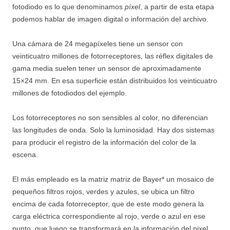
fotodiodo es lo que denominamos
píxel
, a partir de esta etapa
podemos hablar de imagen digital o información del archivo.
Una cámara de 24 megapíxeles tiene un sensor con
veinticuatro millones de fotorreceptores, las réflex digitales de
gama media suelen tener un sensor de aproximadamente
15×24 mm. En esa superficie están distribuidos los veinticuatro
millones de fotodiodos del ejemplo.
Los fotorreceptores no son sensibles al color, no diferencian
las longitudes de onda. Solo la luminosidad. Hay dos sistemas
para producir el registro de la información del color de la
escena.
El más empleado es la matriz matriz de Bayer* un mosaico de
pequeños filtros rojos, verdes y azules, se ubica un filtro
encima de cada fotorreceptor, que de este modo genera la
carga eléctrica correspondiente al rojo, verde o azul en ese
punto, que luego se transformará en la información del pixel