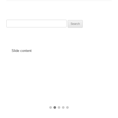
Search
for:
Slide content