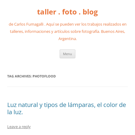
taller . foto . blog
de Carlos Fumagalli . Aquí se pueden ver los trabajos realizados en
talleres, informaciones y artículos sobre fotografía. Buenos Aires,
Argentina.
Skip
Menu
to
content
TAG ARCHIVES:
PHOTOFLOOD
Luz natural y tipos de lámparas, el color de
la luz.
Leave a reply