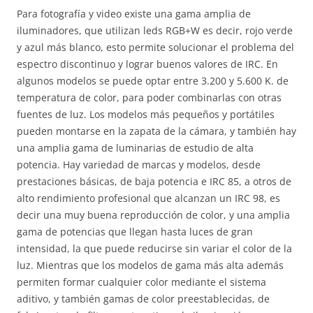
Para fotografía y video existe una gama amplia de
iluminadores, que utilizan leds RGB+W es decir, rojo verde
y azul más blanco, esto permite solucionar el problema del
espectro discontinuo y lograr buenos valores de IRC. En
algunos modelos se puede optar entre 3.200 y 5.600 K. de
temperatura de color, para poder combinarlas con otras
fuentes de luz. Los modelos más pequeños y portátiles
pueden montarse en la zapata de la cámara, y también hay
una amplia gama de luminarias de estudio de alta
potencia. Hay variedad de marcas y modelos, desde
prestaciones básicas, de baja potencia e IRC 85, a otros de
alto rendimiento profesional que alcanzan un IRC 98, es
decir una muy buena reproducción de color, y una amplia
gama de potencias que llegan hasta luces de gran
intensidad, la que puede reducirse sin variar el color de la
luz. Mientras que los modelos de gama más alta además
permiten formar cualquier color mediante el sistema
aditivo, y también gamas de color preestablecidas, de