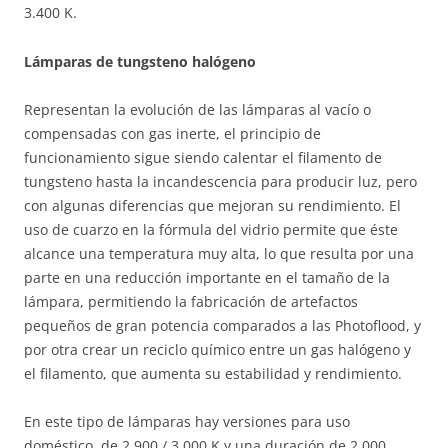
3.400 K.
Lámparas de tungsteno halógeno
Representan la evolución de las lámparas al vacío o
compensadas con gas inerte, el principio de
funcionamiento sigue siendo calentar el filamento de
tungsteno hasta la incandescencia para producir luz, pero
con algunas diferencias que mejoran su rendimiento. El
uso de cuarzo en la fórmula del vidrio permite que éste
alcance una temperatura muy alta, lo que resulta por una
parte en una reducción importante en el tamaño de la
lámpara, permitiendo la fabricación de artefactos
pequeños de gran potencia comparados a las Photoflood, y
por otra crear un reciclo químico entre un gas halógeno y
el filamento, que aumenta su estabilidad y rendimiento.
En este tipo de lámparas hay versiones para uso
doméstico, de 2.900 / 3.000 K y una duración de 2.000