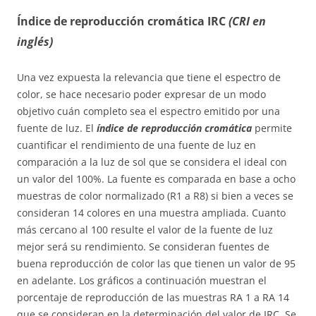
Índice de reproducción cromática IRC
(CRI en
inglés)
Una vez expuesta la relevancia que tiene el espectro de
color, se hace necesario poder expresar de un modo
objetivo cuán completo sea el espectro emitido por una
fuente de luz. El
índice de reproducción cromática
permite
cuantificar el rendimiento de una fuente de luz en
comparación a la luz de sol que se considera el ideal con
un valor del 100%. La fuente es comparada en base a ocho
muestras de color normalizado (R1 a R8) si bien a veces se
consideran 14 colores en una muestra ampliada. Cuanto
más cercano al 100 resulte el valor de la fuente de luz
mejor será su rendimiento. Se consideran fuentes de
buena reproducción de color las que tienen un valor de 95
en adelante. Los gráficos a continuación muestran el
porcentaje de reproducción de las muestras RA 1 a RA 14
que se consideran en la determinación del valor de IRC. Se