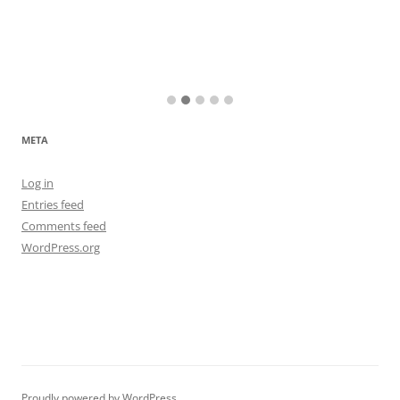
META
Log in
Entries feed
Comments feed
WordPress.org
Proudly powered by WordPress