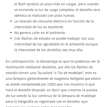
el flash tardará un poco más en cargar, pero cuando
se enciende la luz de carga completa, el destello será
idéntico al realizado con pilas nuevas.
La relación de consumo eléctrico en función de la
intensidad de luz es excelente.
No genera calor en el ambiente.
Con flashes de estudio se puede trabajar con una
intensidad de luz agradable en el ambiente aunque
la intensidad de los destellos sea muy alta.
En contraposición, la desventaja es que no podemos ver la
iluminación mediante destellos, por ello los flashes de
estudio tienen una
“luz piloto”
o
“luz de modelaje”
, esto es
una lámpara
(generalmente de tungsteno halógena que ahora
va siendo reemplazada por LEDS)
que nos muestra lo que
hará el destello después: es decir que creamos la puesta
de luz viendo la luz continua de la lámpara de modelaje
pero la fotografía es registrada con el destello, que